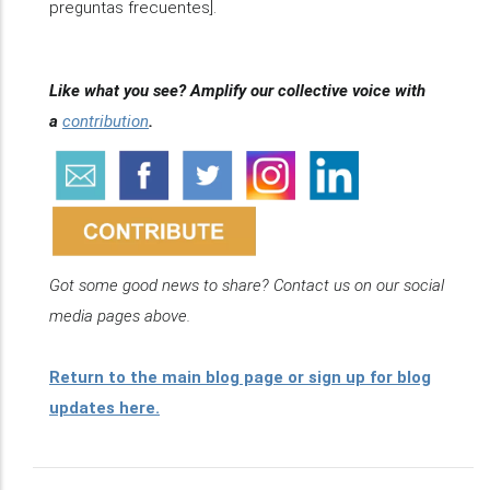
preguntas frecuentes].
Like what you see? Amplify our collective voice with
a
contribution
.
Got some good news to share? Contact us on our social
media pages above.
Return to the main blog page or sign up for blog
updates here.