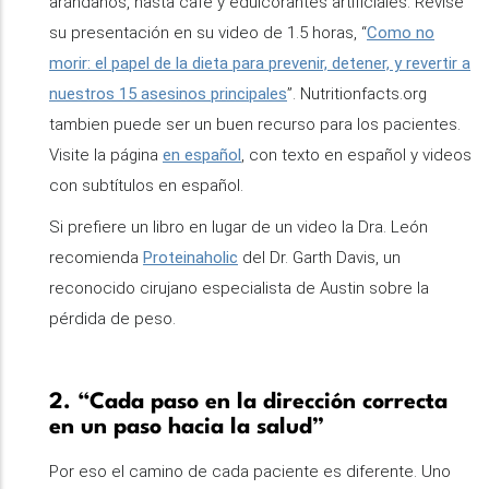
arándanos, hasta café y edulcorantes artificiales. Revise
su presentación en su video de 1.5 horas, “
Como no
morir: el papel de la dieta para prevenir, detener, y revertir a
nuestros 15 asesinos principales
”. Nutritionfacts.org
tambien puede ser un buen recurso para los pacientes.
Visite la página
en español
, con texto en español y videos
con subtítulos en español.
Si prefiere un libro en lugar de un video la Dra. León
recomienda
Proteinaholic
del Dr. Garth Davis, un
reconocido cirujano especialista de Austin sobre la
pérdida de peso.
2. “Cada paso en la dirección correcta
en un paso hacia la salud”
Por eso el camino de cada paciente es diferente. Uno