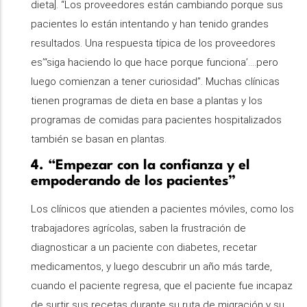
dieta]. “Los proveedores están cambiando porque sus
pacientes lo están intentando y han tenido grandes
resultados. Una respuesta típica de los proveedores
es’“siga haciendo lo que hace porque funciona’....pero
luego comienzan a tener curiosidad”. Muchas clínicas
tienen programas de dieta en base a plantas y los
programas de comidas para pacientes hospitalizados
también se basan en plantas.
4. “Empezar con la confianza y el
empoderando de los pacientes”
Los clínicos que atienden a pacientes móviles, como los
trabajadores agrícolas, saben la frustración de
diagnosticar a un paciente con diabetes, recetar
medicamentos, y luego descubrir un año más tarde,
cuando el paciente regresa, que el paciente fue incapaz
de surtir sus recetas durante su ruta de migración y su