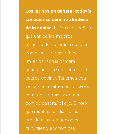
Los latinos en general todavía
conocen su camino alrededor
de la cocina.
El Dr. Carral señala
que una de las mejores
maneras de mejorar la dieta es
comenzar a cocinar. Los
"milenios” son la primera
generación que no vieron a sus
padres cocinar. Tenemos esa
ventaja: aún sabemos lo que es
estar en la cocina y comer
comida casera,” el dijo. Él notó
que muchas familias latinas,
debido a las restricciones
culturales y económicas,