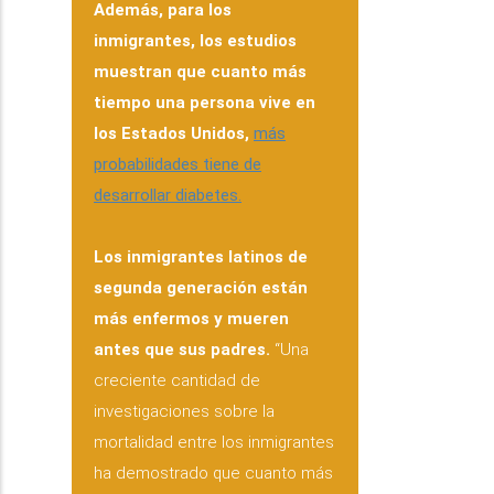
Además, para los
inmigrantes, los estudios
muestran que cuanto más
tiempo una persona vive en
los Estados Unidos,
más
probabilidades tiene de
desarrollar diabetes.
Los inmigrantes latinos de
segunda generación están
más enfermos y mueren
antes que sus padres.
“Una
creciente cantidad de
investigaciones sobre la
mortalidad entre los inmigrantes
ha demostrado que cuanto más