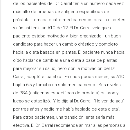
de los pacientes del Dr. Carral tenía un nùmero cada vez
más alto de pruebas de antígeno específicos de
próstata. Tomaba cuatro medicamentos para la diabetes
y aùn así tenía un A1C de 12. El Dr. Carral veía que el
paciente estaba motivado y bien organizado - un buen
candidato para hacer un cambio drástico y completo
hacia la dieta basada en plantas. El paciente nunca había
oído hablar de cambiar a una dieta a base de plantas
para mejorar su salud, pero con la motivación del Dr.
Carral, adoptó el cambio. En unos pocos meses, su A1C
bajó a 6.5 y tomaba un solo medicamento. Sus niveles
de PSA (antígenos específicos de próstata) bajaron y
luego se estabilizó. Y le dijo al Dr. Carral: “He venido aquí
por tres años y nadie me había hablado de esta dieta”.
Para otros pacientes, una transición lenta sería más
efectiva. El Dr. Carral recomienda animar a las personas a