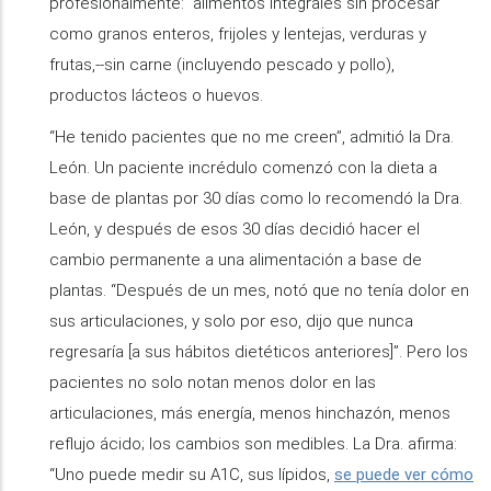
profesionalmente: alimentos integrales sin procesar
como granos enteros, frijoles y lentejas, verduras y
frutas,--sin carne (incluyendo pescado y pollo),
productos lácteos o huevos.
“He tenido pacientes que no me creen”, admitió la Dra.
León. Un paciente incrédulo comenzó con la dieta a
base de plantas por 30 días como lo recomendó la Dra.
León, y después de esos 30 días decidió hacer el
cambio permanente a una alimentación a base de
plantas. “Después de un mes, notó que no tenía dolor en
sus articulaciones, y solo por eso, dijo que nunca
regresaría [a sus hábitos dietéticos anteriores]”. Pero los
pacientes no solo notan menos dolor en las
articulaciones, más energía, menos hinchazón, menos
reflujo ácido; los cambios son medibles. La Dra. afirma:
“Uno puede medir su A1C, sus lípidos,
se puede ver cómo