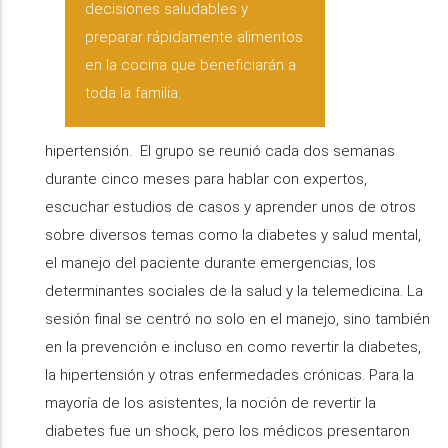
decisiones saludables y
preparar rápidamente alimentos
en la cocina que beneficiarán a
toda la familia.
hipertensión. El grupo se reunió cada dos semanas
durante cinco meses para hablar con expertos,
escuchar estudios de casos y aprender unos de otros
sobre diversos temas como la diabetes y salud mental,
el manejo del paciente durante emergencias, los
determinantes sociales de la salud y la telemedicina. La
sesión final se centró no solo en el manejo, sino también
en la prevención e incluso en como revertir la diabetes,
la hipertensión y otras enfermedades crónicas. Para la
mayoría de los asistentes, la noción de revertir la
diabetes fue un shock, pero los médicos presentaron