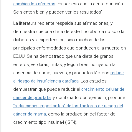
cambian los nùmeros
. Es por eso que la gente continùa.
Se sienten bien y pueden ver los resultados”.
La literatura reciente respalda sus afirmaciones, y
demuestra que una dieta de este tipo aborda no solo la
diabetes y la hipertensión, sino muchos de las
principales enfermedades que conducen a la muerte en
EE.UU. Se ha demostrado que una dieta de granos
enteros, verduras, frutas, y legumbres incluyendo la
ausencia de carne, huevos, y productos lácteos
reduce
el riesgo de insuficiencia cardíaca
. Los estudios
demuestran que puede reducir el
crecimiento celular de
cáncer de próstata
, y combinado con ejercicio, produce
“reducciones importantes” de los factores de riesgo del
cáncer de mama,
como la producción del factor de
crecimiento tipo insulina-I (IGF-I).