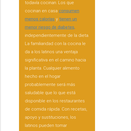
todavía cocinan. Los que
cocinan en casa
consumen
menos calorías
y
tienen un
menor riesgo de diabetes,
independientemente de la dieta.
La familiaridad con la cocina le
da a los latinos una ventaja
significativa en el camino hacia
la planta. Cualquier alimento
hecho en el hogar
probablemente será más
saludable que lo que está
disponible en los restaurantes
de comida rápida. Con recetas,
apoyo y sustituciones, los
latinos pueden tomar