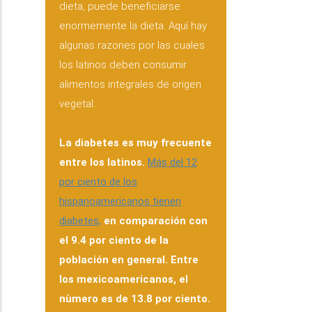
dieta, puede beneficiarse
enormemente la dieta. Aquí hay
algunas razones por las cuales
los latinos deben consumir
alimentos integrales de origen
vegetal:
La diabetes es muy frecuente
entre los latinos.
Más del 12
por ciento de los
hispanoamericanos tienen
diabetes,
en comparación con
el 9.4 por ciento de la
población en general. Entre
los mexicoamericanos, el
nùmero es de 13.8 por ciento.