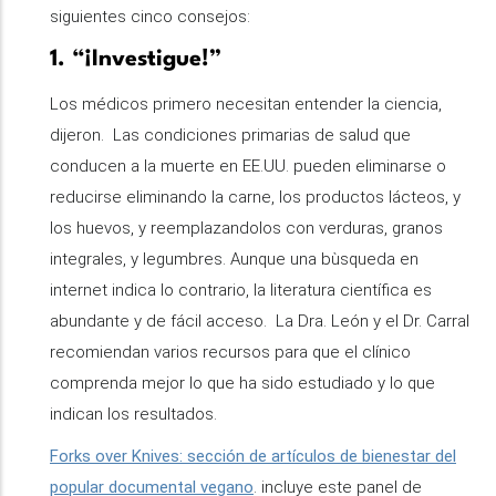
siguientes cinco consejos:
1. “¡Investigue!”
Los médicos primero necesitan entender la ciencia,
dijeron. Las condiciones primarias de salud que
conducen a la muerte en EE.UU. pueden eliminarse o
reducirse eliminando la carne, los productos lácteos, y
los huevos, y reemplazandolos con verduras, granos
integrales, y legumbres. Aunque una bùsqueda en
internet indica lo contrario, la literatura científica es
abundante y de fácil acceso. La Dra. León y el Dr. Carral
recomiendan varios recursos para que el clínico
comprenda mejor lo que ha sido estudiado y lo que
indican los resultados.
Forks over Knives: sección de artículos de bienestar del
popular documental vegano
. incluye este panel de