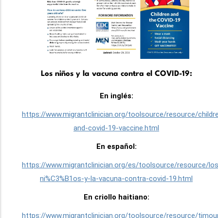
Los niños y la vacuna contra el COVID-19:
En inglés:
https://www.migrantclinician.org/toolsource/resource/childr
and-covid-19-vaccine.html
En español:
https://www.migrantclinician.org/es/toolsource/resource/lo
ni%C3%B1os-y-la-vacuna-contra-covid-19.html
En criollo haitiano:
https://www.migrantclinician.org/toolsource/resource/timou