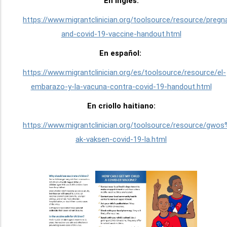
En inglés:
https://www.migrantclinician.org/toolsource/resource/pregn
and-covid-19-vaccine-handout.html
En español:
https://www.migrantclinician.org/es/toolsource/resource/el-
embarazo-y-la-vacuna-contra-covid-19-handout.html
En criollo haitiano:
https://www.migrantclinician.org/toolsource/resource/gw
ak-vaksen-covid-19-la.html