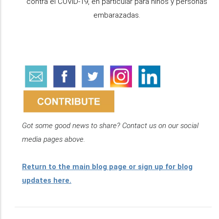
contra el COVID-19, en particular para niños y personas
embarazadas.
Got some good news to share? Contact us on our social
media pages above.
Return to the main blog page or sign up for blog
updates here.