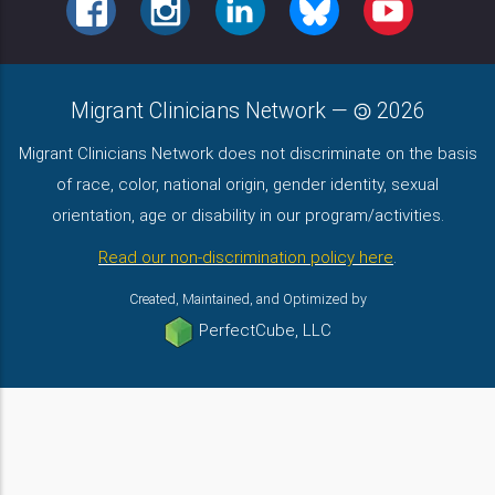
FACEBOOK
INSTAGRAM
LINKEDIN
BLUESKY
YOUTUBE
Migrant Clinicians Network
—
2026
Migrant Clinicians Network does not discriminate on the basis
of race, color, national origin, gender identity, sexual
orientation, age or disability in our program/activities.
Read our non-discrimination policy here
.
Created, Maintained, and Optimized by
PerfectCube, LLC