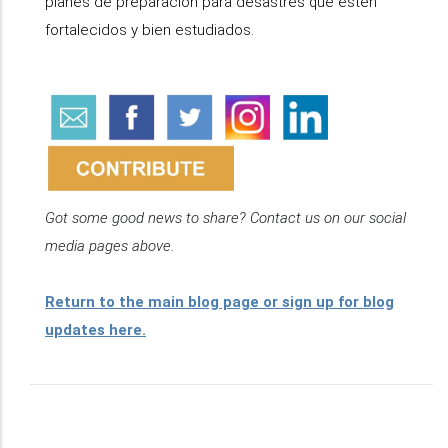
planes de preparación para desastres que estén
fortalecidos y bien estudiados.
Got some good news to share? Contact us on our social
media pages above.
Return to the main blog page or sign up for blog
updates here.