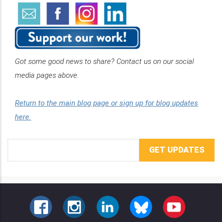
Got some good news to share? Contact us on our social
media pages above.
Return to the main blog page or sign up for blog updates
here.
Email
Address
FACEBOOK
INSTAGRAM
LINKEDIN
BLUESKY
YOUTUBE