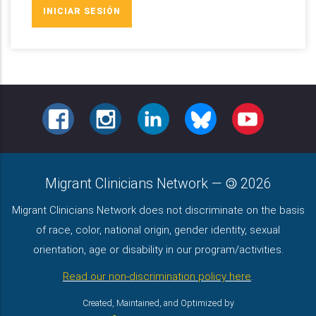
FACEBOOK
INSTAGRAM
LINKEDIN
BLUESKY
YOUTUBE
Migrant Clinicians Network
—
2026
Migrant Clinicians Network does not discriminate on the basis
of race, color, national origin, gender identity, sexual
orientation, age or disability in our program/activities.
Read our non-discrimination policy here
.
Created, Maintained, and Optimized by