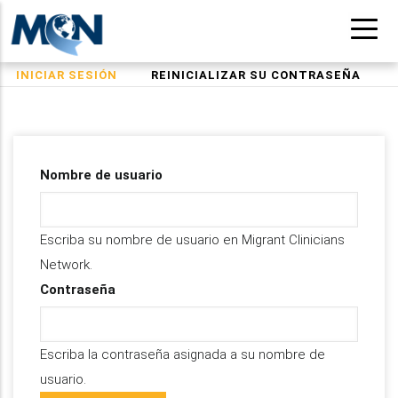
Pasar
al
contenido
(SOLAPA
INICIAR SESIÓN
REINICIALIZAR SU CONTRASEÑA
Solapas
principal
ACTIVA)
principales
Nombre de usuario
Escriba su nombre de usuario en Migrant Clinicians
Network.
Contraseña
Escriba la contraseña asignada a su nombre de
usuario.