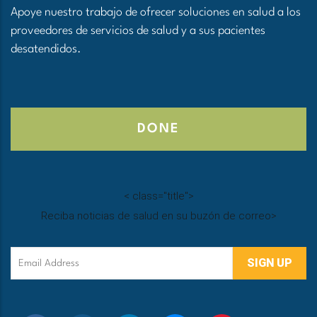
Apoye nuestro trabajo de ofrecer soluciones en salud a los
proveedores de servicios de salud y a sus pacientes
desatendidos.
DONE
<
class="title">
Reciba noticias de salud en su buzón de correo
>
Email
Address