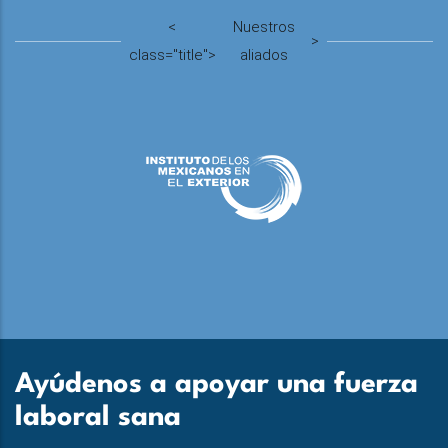
<
Nuestros
>
class="title">
aliados
Ayúdenos a apoyar una fuerza
laboral sana