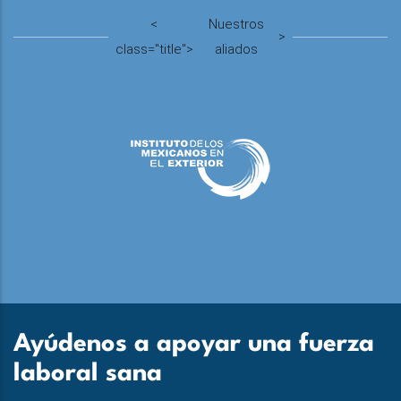
<
Nuestros
>
class="title">
aliados
Ayúdenos a apoyar una fuerza
laboral sana