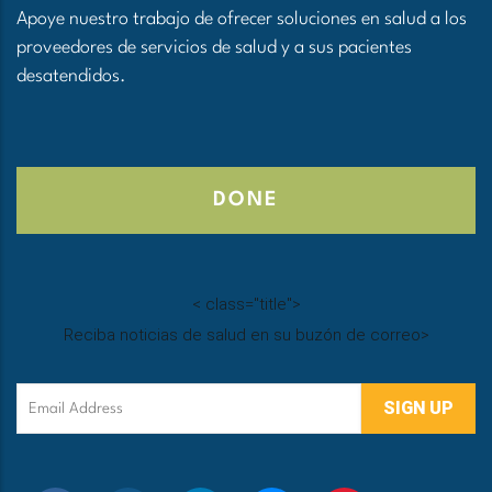
Apoye nuestro trabajo de ofrecer soluciones en salud a los
proveedores de servicios de salud y a sus pacientes
desatendidos.
DONE
<
class="title">
Reciba noticias de salud en su buzón de correo
>
Email
Address