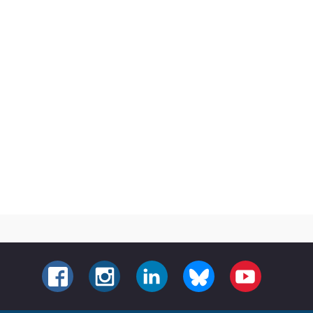
FACEBOOK
INSTAGRAM
LINKEDIN
BLUESKY
YOUTUBE