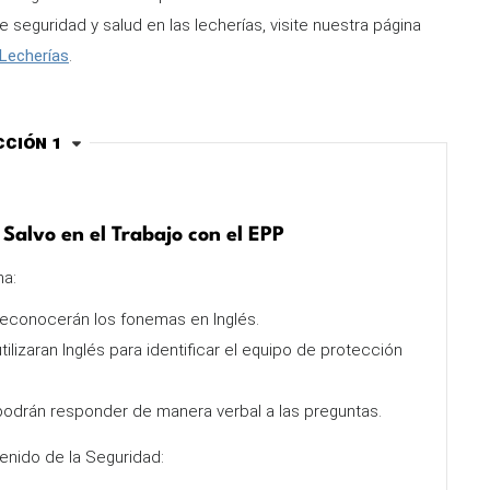
 seguridad y salud en las lecherías, visite nuestra página
 Lecherías
.
cción 1
Salvo en el Trabajo con el EPP
ma:
reconocerán los fonemas en Inglés.
ilizaran Inglés para identificar el equipo de protección
podrán responder de manera verbal a las preguntas.
enido de la Seguridad: