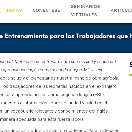
SEMINARIOS
TEMAS
ARTÍCUL
CONÉCTESE
VIRTUALES
e Entrenamiento para los Trabajadores que
ridad: Materiales de entrenamiento sobre salud y seguridad
án aprendiendo inglés como segunda lengua.
MCN lleva
 la salud y el bienestar de nuestra mano de obra agrícola.
, los trabajadores de las lecherías nacidos en el extranjero
ades para aprender inglés como segunda lengua (ESL),
xpuestos a información sobre seguridad y salud en el
on un vocabulario relevante y conocimientos del inglés
manera adecuada para esta fuerza laboral.
cargar cada modula para ver su contenido. Para materiales