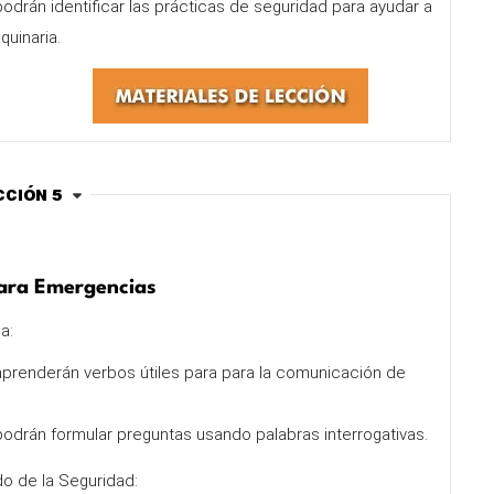
odrán identificar las prácticas de seguridad para ayudar a
quinaria.
cción 5
ara Emergencias
a:
aprenderán verbos útiles para para la comunicación de
odrán formular preguntas usando palabras interrogativas.
o de la Seguridad: