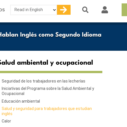
Select
OS
your
language
 Hablan Inglés como Segundo Idioma
Salud ambiental y ocupacional
Seguridad de los trabajadores en las lecherías
Iniciativas del Programa sobre la Salud Ambiental y
Ocupacional
Educación ambiental
Salud y seguridad para trabajadores que estudian
inglés
Calor