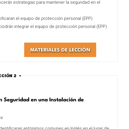
cerán estrategias para mantener la seguridad en el
ificaran el equipo de protección personal (EPP).
podrán integrar el equipo de protección personal (EPP)
cción 2
n Seguridad en una Instalación de
a:
dentificaran antónimos comunes en Inglés en el lugar de