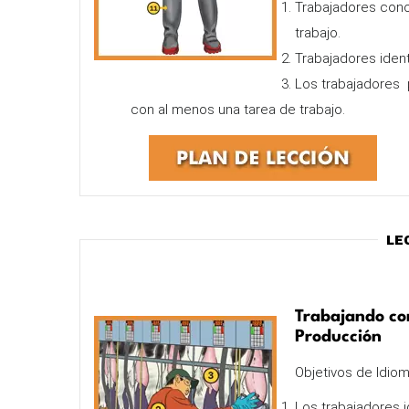
Trabajadores cono
trabajo.
Trabajadores ident
Los trabajadores 
con al menos una tarea de trabajo.
Le
Trabajando co
Producción
Objetivos de Idiom
Los trabajadores i