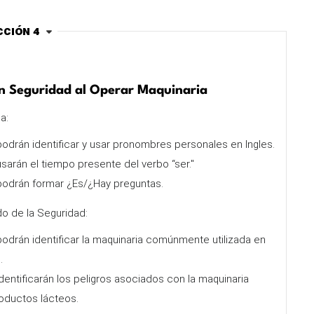
cción 4
n Seguridad al Operar Maquinaria
a:
odrán identificar y usar pronombres personales en Ingles.
sarán el tiempo presente del verbo “ser."
podrán formar ¿Es/¿Hay preguntas.
o de la Seguridad:
odrán identificar la maquinaria comúnmente utilizada en
.
dentificarán los peligros asociados con la maquinaria
roductos lácteos.