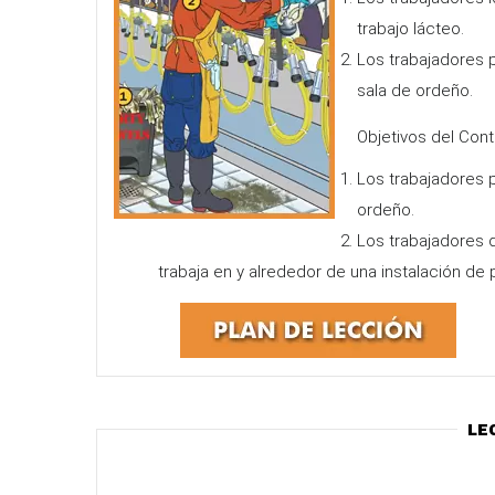
trabajo lácteo.
Los trabajadores po
sala de ordeño.
Objetivos del Cont
Los trabajadores p
ordeño.
Los trabajadores 
trabaja en y alrededor de una instalación de
Le