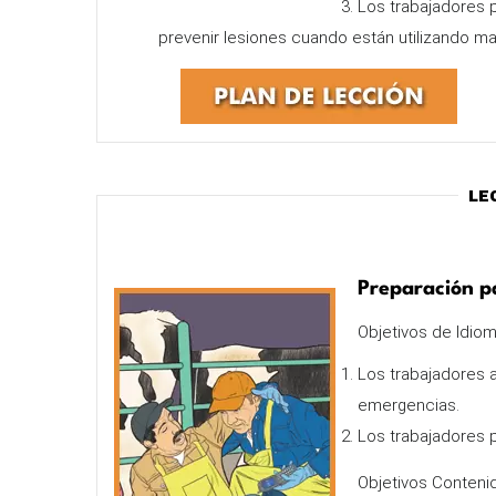
Los trabajadores p
prevenir lesiones cuando están utilizando ma
Le
Preparación p
Objetivos de Idiom
Los trabajadores 
emergencias.
Los trabajadores p
Objetivos Contenid