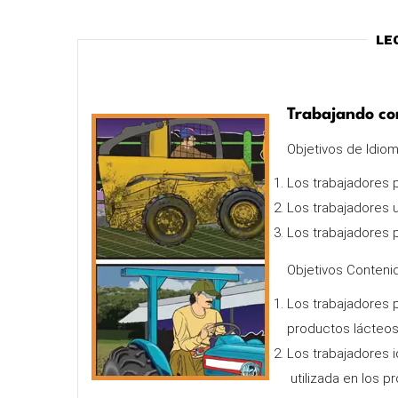
Le
Trabajando co
Objetivos de Idiom
Los trabajadores p
Los trabajadores u
Los trabajadores 
Objetivos Contenid
Los trabajadores p
productos lácteos
Los trabajadores i
utilizada en los p