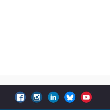
FACEBOOK
INSTAGRAM
LINKEDIN
BLUESKY
YOUTUBE