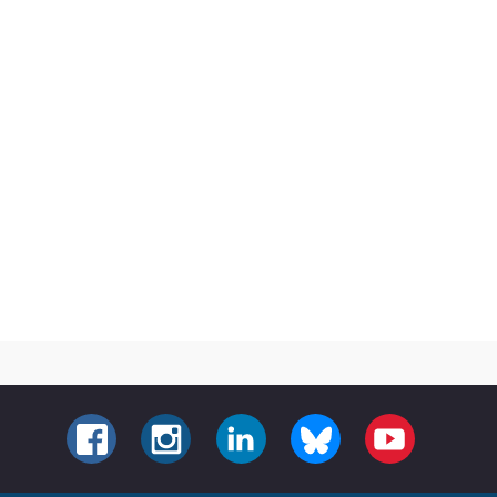
FACEBOOK
INSTAGRAM
LINKEDIN
BLUESKY
YOUTUBE