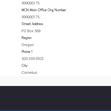
999000175
MCN Main Office Org Number
999000175
Street Address
PO Box 568
Region
Oregon
Phone 1
503-359-5925
City
Cornelius