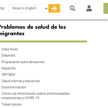
Select
OS
your
language
Problemas de salud de los
migrantes
Gripe Aviar
Diabetes
Preparación para desastres
Hepatitis
VIH/SIDA
Salud mental y bienestar
Desinformación
Centro de información sobre enfermedades
respiratorias y COVID-19
Tuberculosis