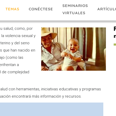
SEMINARIOS
TEMAS
ARTÍCUL
CONÉCTESE
VIRTUALES
u salud, como, por
la violencia sexual y
terino y del seno
s que han nacido en
ajo (como las
enfrentan a
l de complejidad
alud con herramientas, iniciativas educativas y programas
nuación encontrará más información y recursos.