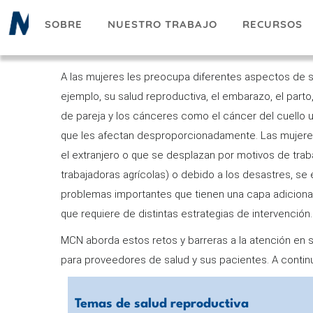
Pasar
SOBRE
NUESTRO TRABAJO
RECURSOS
al
contenido
principal
A las mujeres les preocupa diferentes aspectos de s
ejemplo, su salud reproductiva, el embarazo, el parto, 
de pareja y los cánceres como el cáncer del cuello u
que les afectan desproporcionadamente. Las mujere
el extranjero o que se desplazan por motivos de trab
trabajadoras agrícolas) o debido a los desastres, se 
problemas importantes que tienen una capa adiciona
que requiere de distintas estrategias de intervención.
MCN aborda estos retos y barreras a la atención en s
para proveedores de salud y sus pacientes. A conti
Temas de salud reproductiva