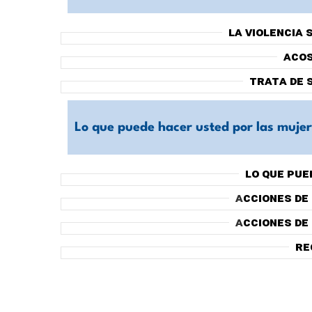
La violencia 
Acos
Trata de 
Lo que puede hacer usted por las muje
Lo que pue
A
cciones de
A
cciones de
Re