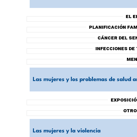
El 
Planificación fam
Cáncer del se
Infecciones de
Men
Las mujeres y los problemas de salud a
Exposició
Otro
Las mujeres y la violencia