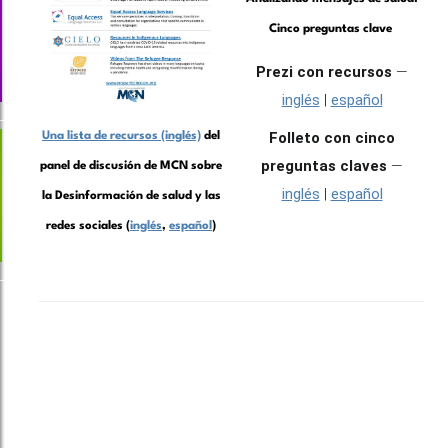
Cinco preguntas clave
Prezi con recursos
—
inglés
|
español
Folleto con cinco
Una lista de recursos (inglés)
del
preguntas claves
—
panel de discusión de MCN sobre
inglés
|
español
la Desinformación de salud y las
redes sociales (
inglés
,
español
)