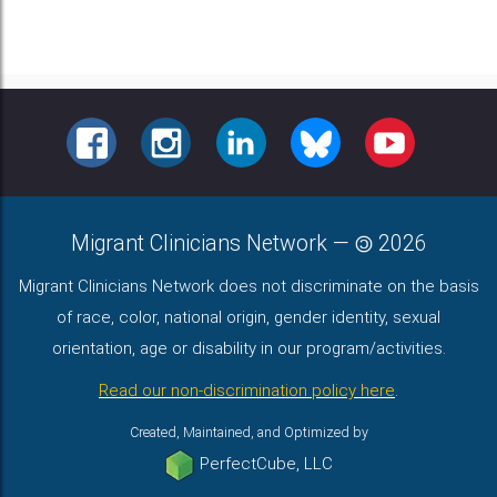
FACEBOOK
INSTAGRAM
LINKEDIN
BLUESKY
YOUTUBE
Migrant Clinicians Network
—
2026
Migrant Clinicians Network does not discriminate on the basis
of race, color, national origin, gender identity, sexual
orientation, age or disability in our program/activities.
Read our non-discrimination policy here
.
Created, Maintained, and Optimized by
PerfectCube, LLC