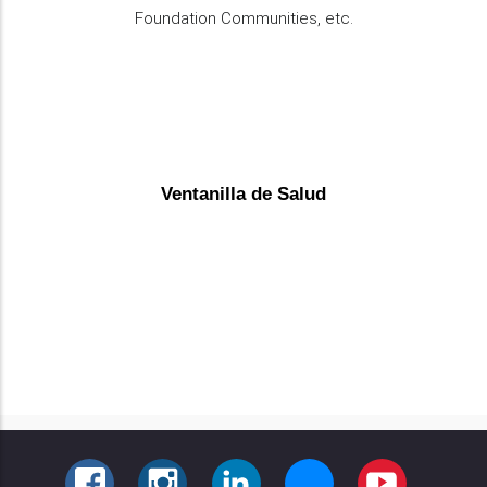
Foundation Communities, etc.
Ventanilla de Salud
FACEBOOK
INSTAGRAM
LINKEDIN
BLUESKY
YOUTUBE