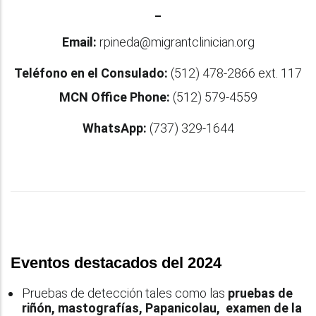
_
Email:
rpineda@migrantclinician.org
Teléfono en el Consulado:
(512) 478-2866 ext. 117
MCN Office Phone:
(512) 579-4559
WhatsApp:
(737) 329-1644
Eventos destacados del 2024
Pruebas de detección tales como las
pruebas de
riñón, mastografías, Papanicolau, examen de la