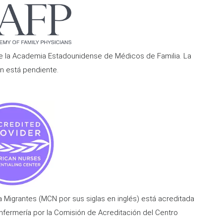
te la Academia Estadounidense de Médicos de Familia. La
n está pendiente.
Migrantes (MCN por sus siglas en inglés) está acreditada
ermería por la Comisión de Acreditación del Centro