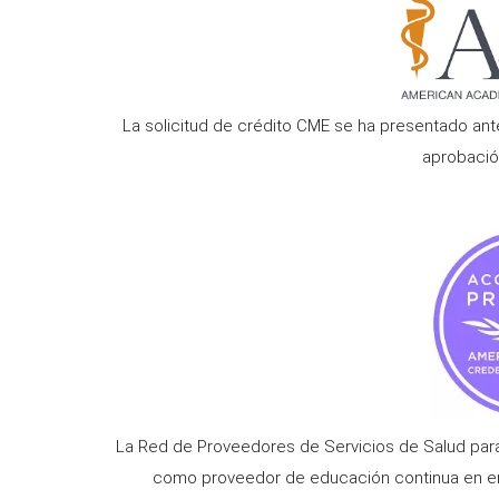
La solicitud de crédito CME se ha presentado an
aprobació
La Red de Proveedores de Servicios de Salud para 
como proveedor de educación continua en enf