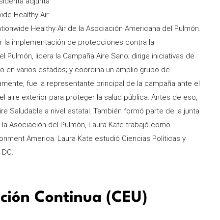
sidenta adjunta
ide Healthy Air
tionwide Healthy Air de la Asociación Americana del Pulmón.
r la implementación de protecciones contra la
l Pulmón, lidera la Campaña Aire Sano; dirige iniciativas de
 en varios estados; y coordina un amplio grupo de
mente, fue la representante principal de la campaña ante el
 aire exterior para proteger la salud pública. Antes de eso,
re Saludable a nivel estatal. También formó parte de la junta
a la Asociación del Pulmón, Laura Kate trabajó como
ronment America. Laura Kate estudió Ciencias Políticas y
 DC.
ación Continua (CEU)