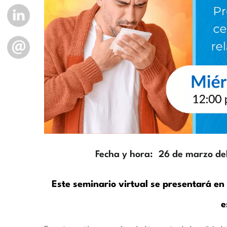
LINKEDIN
EMAIL
Fecha y hora
26 de marzo de
Description
Este seminario virtual se presentará en 
e