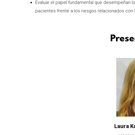
Evaluar el papel fundamental que desempeñan lo
pacientes frente a los riesgos relacionados con la
Prese
Image
Name
Laura K