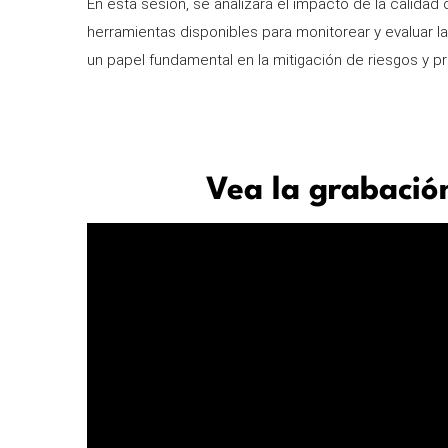
En esta sesión, se analizará el impacto de la calidad d
herramientas disponibles para monitorear y evaluar l
un papel fundamental en la mitigación de riesgos y p
Vea la grabació