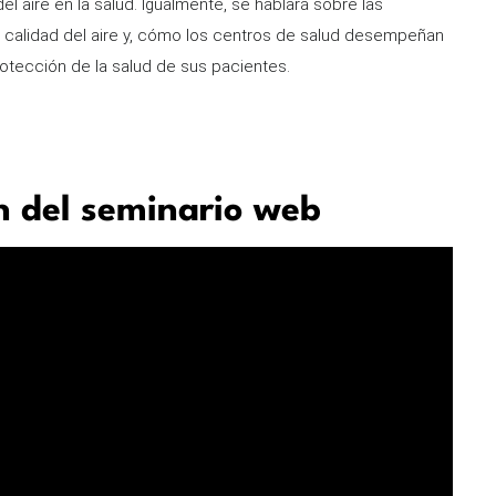
el aire en la salud. Igualmente, se hablará sobre las
a calidad del aire y, cómo los centros de salud desempeñan
rotección de la salud de sus pacientes.
n del seminario web