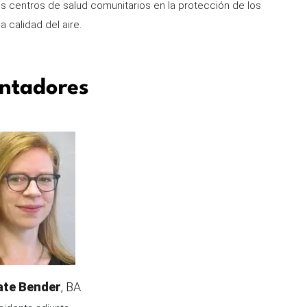
s centros de salud comunitarios en la protección de los
 calidad del aire.
ntadores
ate Bender
Credentials/Title
BA