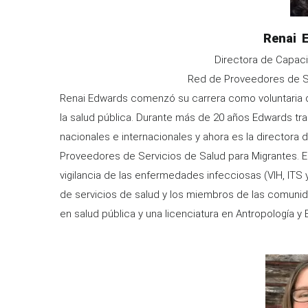
Renai
Directora de Capaci
Red de Proveedores de Se
Renai Edwards comenzó su carrera como voluntaria de
la salud pública. Durante más de 20 años Edwards tr
nacionales e internacionales y ahora es la directora
Proveedores de Servicios de Salud para Migrantes. Ed
vigilancia de las enfermedades infecciosas (VIH, ITS
de servicios de salud y los miembros de las comunida
en salud pública y una licenciatura en Antropología y
Image