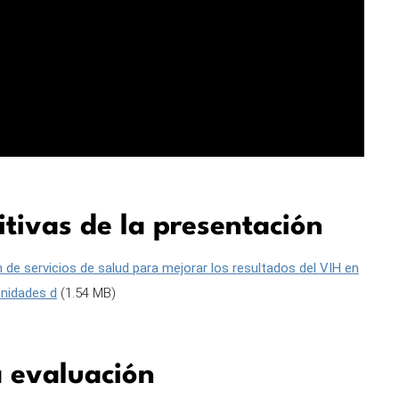
itivas de la presentación
 de servicios de salud para mejorar los resultados del VIH en
nidades d
(1.54 MB)
a evaluación