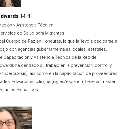
Edwards
MPH
tación y Asistencia Técnica
rvicios de Salud para Migrantes
l Cuerpo de Paz en Honduras, lo que la llevó a dedicarse a
abajó con agencias gubernamentales locales, estatales,
 de Capacitación y Asistencia Técnica de la Red de
wards ha centrado su trabajo en la prevención, control y
 y tuberculosis), así como en la capacitación de proveedores
des. Edwards es bilingüe (inglés/español), tiene un máster
 Estudios Hispánicos.