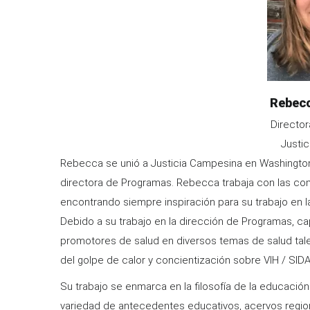
Name
Rebec
Org.
Directo
Title
Organization
Justi
Information
Rebecca se unió a Justicia Campesina en Washingt
directora de Programas. Rebecca trabaja con las com
encontrando siempre inspiración para su trabajo en la
Debido a su trabajo en la dirección de Programas, cap
promotores de salud en diversos temas de salud tal
del golpe de calor y concientización sobre VIH / SID
Su trabajo se enmarca en la filosofía de la educación
variedad de antecedentes educativos, acervos region