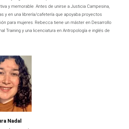
tiva y memorable. Antes de unirse a Justicia Campesina,
s y en una librería/cafetería que apoyaba proyectos
ción para mujeres. Rebecca tiene un máster en Desarrollo
nal Training y una licenciatura en Antropología e inglés de
me
ura Nadal