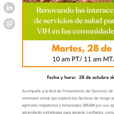
LINKEDIN
EMAIL
Fecha y hora
28 de octubre d
Description
Acompañe a la Red de Proveedores de Servicios de S
seminario virtual que explora los factores de riesgo 
agrícolas migratorios y temporales (MSAW por sus sig
aprenderán estrategias para generar confianza, comu