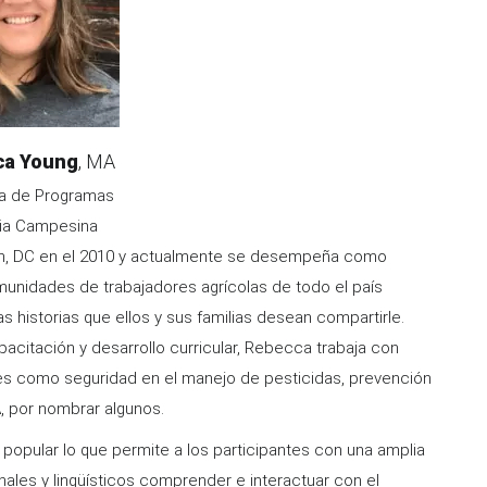
ca Young
Credentials/Title
MA
ra de Programas
cia Campesina
on, DC en el 2010 y actualmente se desempeña como
unidades de trabajadores agrícolas de todo el país
s historias que ellos y sus familias desean compartirle.
acitación y desarrollo curricular, Rebecca trabaja con
es como seguridad en el manejo de pesticidas, prevención
A, por nombrar algunos.
 popular lo que permite a los participantes con una amplia
ales y lingüísticos comprender e interactuar con el