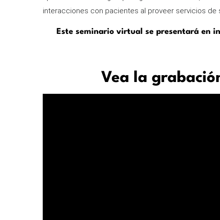
interacciones con pacientes al proveer servicios de sa
Este seminario virtual se presentará en i
Vea la grabació