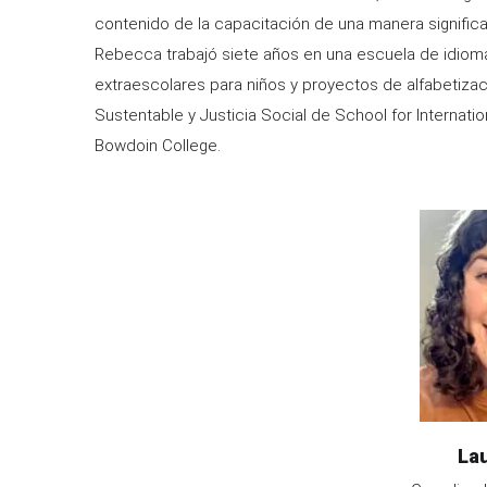
contenido de la capacitación de una manera significa
Rebecca trabajó siete años en una escuela de idioma
extraescolares para niños y proyectos de alfabetiza
Sustentable y Justicia Social de School for Internatio
Bowdoin College.
Image
Na
La