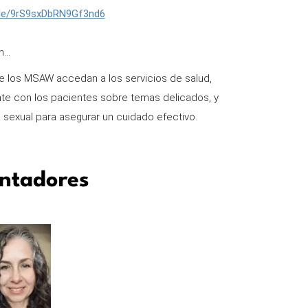
gle/9rS9sxDbRN9Gf3nd6
...
 los MSAW accedan a los servicios de salud,
nte con los pacientes sobre temas delicados, y
l sexual para asegurar un cuidado efectivo.
ntadores