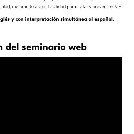
lud, mejorando así su habilidad para tratar y prevenir el VIH.
nglés y con interpretación simultánea al español.
n del seminario web