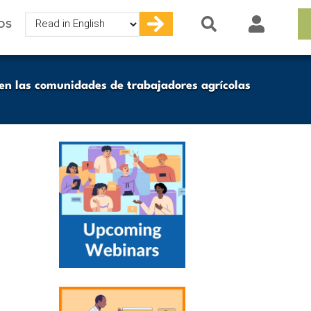
Select
OS
your
language
 en las comunidades de trabajadores agrícolas