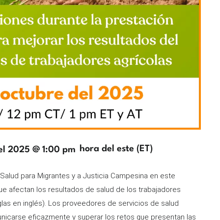
Zona
hora del este (ET)
el 2025 @ 1:00 pm
horaria
alud para Migrantes y a Justicia Campesina en este
que afectan los resultados de salud de los trabajadores
las en inglés). Los proveedores de servicios de salud
nicarse eficazmente y superar los retos que presentan las