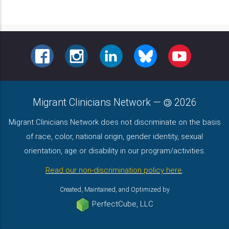
FACEBOOK
INSTAGRAM
LINKEDIN
BLUESKY
YOUTUBE
Migrant Clinicians Network
—
2026
Migrant Clinicians Network does not discriminate on the basis
of race, color, national origin, gender identity, sexual
orientation, age or disability in our program/activities.
Read our non-discrimination policy here
.
Created, Maintained, and Optimized by
PerfectCube, LLC