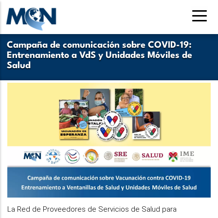
Pasar
al
contenido
Campaña de comunicación sobre COVID-19:
principal
Entrenamiento a VdS y Unidades Móviles de
Salud
La Red de Proveedores de Servicios de Salud para