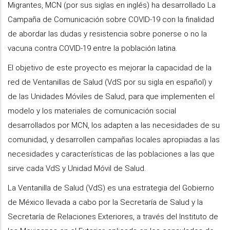
Migrantes, MCN (por sus siglas en inglés) ha desarrollado La
Campaña de Comunicación sobre COVID-19 con la finalidad
de abordar las dudas y resistencia sobre ponerse o no la
vacuna contra COVID-19 entre la población latina.
El objetivo de este proyecto es mejorar la capacidad de la
red de Ventanillas de Salud (VdS por su sigla en español) y
de las Unidades Móviles de Salud, para que implementen el
modelo y los materiales de comunicación social
desarrollados por MCN, los adapten a las necesidades de su
comunidad, y desarrollen campañas locales apropiadas a las
necesidades y características de las poblaciones a las que
sirve cada VdS y Unidad Móvil de Salud.
La Ventanilla de Salud (VdS) es una estrategia del Gobierno
de México llevada a cabo por la Secretaría de Salud y la
Secretaría de Relaciones Exteriores, a través del Instituto de