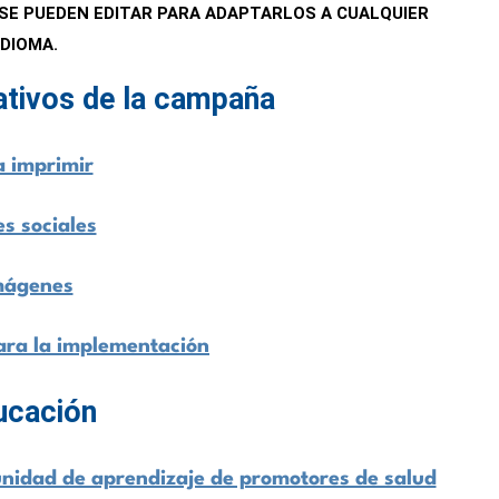
SE PUEDEN EDITAR PARA ADAPTARLOS A CUALQUIER
IDIOMA.
ativos de la campaña
a imprimir
s sociales
mágenes
ara la implementación
ucación
nidad de aprendizaje de promotores de salud