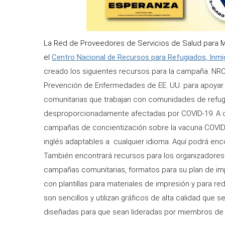
La Red de Proveedores de Servicios de Salud para Mi
el
Centro Nacional de Recursos para Refugiados, Inmi
creado los siguientes recursos para la campaña. NRC-
Prevención de Enfermedades de EE. UU. para apoyar 
comunitarias que trabajan con comunidades de refugi
desproporcionadamente afectadas por COVID-19. A co
campañas de concientización sobre la vacuna COVID-
inglés adaptables a cualquier idioma. Aquí podrá enco
También encontrará recursos para los organizadores
campañas comunitarias, formatos para su plan de im
con plantillas para materiales de impresión y para r
son sencillos y utilizan gráficos de alta calidad qu
diseñadas para que sean lideradas por miembros de 