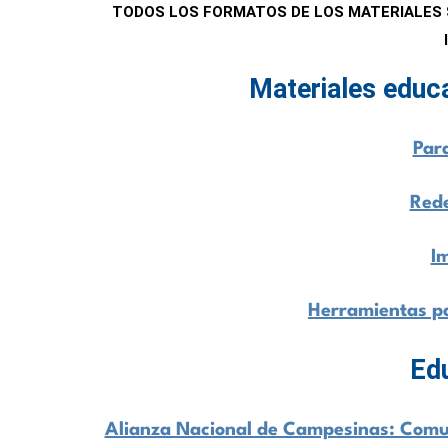
TODOS LOS FORMATOS DE LOS MATERIALES 
Materiales educ
Par
Rede
I
Herramientas p
Ed
Alianza Nacional de Campesinas: Comu