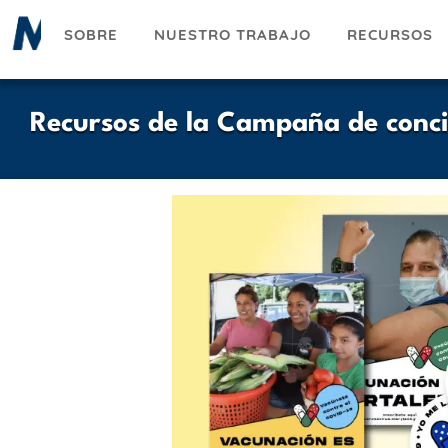
Pasar
SOBRE
NUESTRO TRABAJO
RECURSOS
al
contenido
principal
Recursos de la Campaña de conci