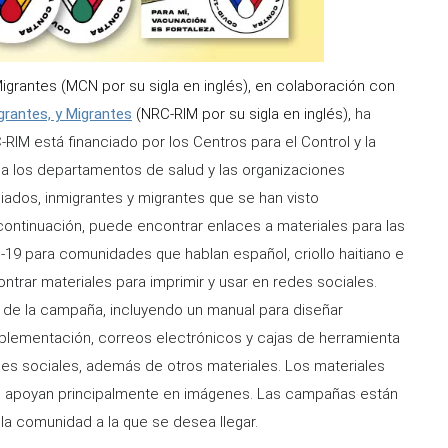
grantes (MCN por su sigla en inglés), en colaboración con
grantes, y Migrantes
(NRC-RIM por su sigla en inglés),
ha
RIM está financiado por los Centros para el Control y la
a los departamentos de salud y las organizaciones
ados, inmigrantes y migrantes que se han visto
ntinuación, puede encontrar enlaces a materiales para las
19 para comunidades que hablan español, criollo haitiano e
ntrar materiales para imprimir y usar en redes sociales.
 de la campaña, incluyendo un manual para diseñar
plementación, correos electrónicos y cajas de herramienta
edes sociales, además de otros materiales. Los materiales
e se apoyan principalmente en imágenes. Las campañas están
la comunidad a la que se desea llegar.