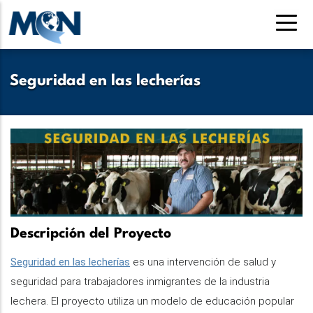
Pasar
al
contenido
principal
Seguridad en las lecherías
Descripción del Proyecto
Seguridad en las lecherías
es una intervención de salud y
seguridad para trabajadores inmigrantes de la industria
lechera. El proyecto utiliza un modelo de educación popular