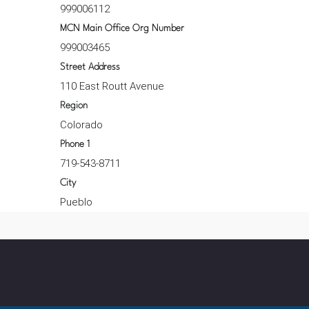
999006112
MCN Main Office Org Number
999003465
Street Address
110 East Routt Avenue
Region
Colorado
Phone 1
719-543-8711
City
Pueblo