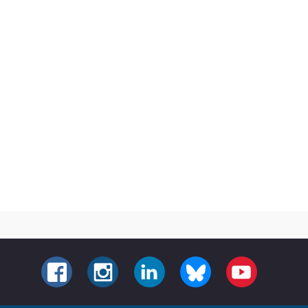
FACEBOOK
INSTAGRAM
LINKEDIN
BLUESKY
YOUTUBE