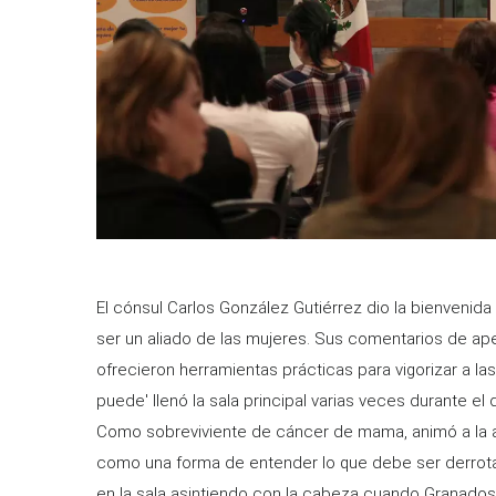
El cónsul Carlos González Gutiérrez dio la bienvenida
ser un aliado de las mujeres. Sus comentarios de ap
ofrecieron herramientas prácticas para vigorizar a las 
puede' llenó la sala principal varias veces durante e
Como sobreviviente de cáncer de mama, animó a la a
como una forma de entender lo que debe ser derrot
en la sala asintiendo con la cabeza cuando Granados 