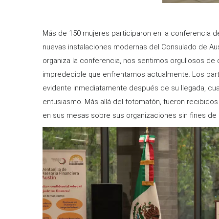
Más de 150 mujeres participaron en la conferencia de
nuevas instalaciones modernas del Consulado de Aust
organiza la conferencia, nos sentimos orgullosos de c
impredecible que enfrentamos actualmente. Los part
evidente inmediatamente después de su llegada, cua
entusiasmo. Más allá del fotomatón, fueron recibido
en sus mesas sobre sus organizaciones sin fines de 