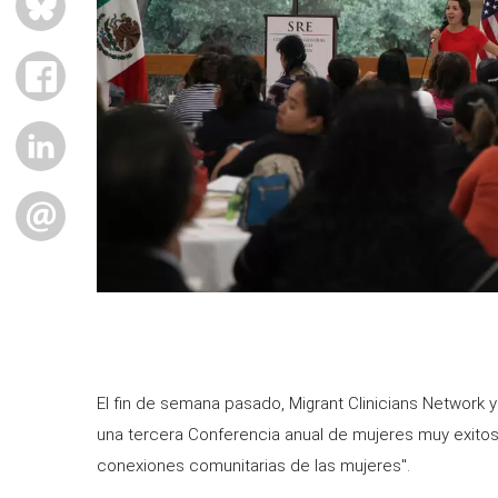
FACEBOOK
LINKEDIN
EMAIL
El fin de semana pasado, Migrant Clinicians Network 
una tercera Conferencia anual de mujeres muy exitosa,
conexiones comunitarias de las mujeres".