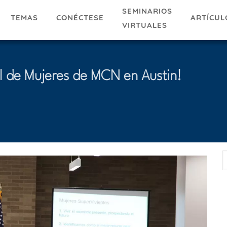
SEMINARIOS
TEMAS
ARTÍCUL
CONÉCTESE
VIRTUALES
l de Mujeres de MCN en Austin!
E
A