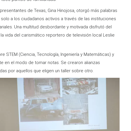
presentantes de Texas, Gina Hinojosa, otorgó más palabras
 solo a los ciudadanos activos a través de las instituciones
riales. Una multitud desbordante y motivada disfrutó del
a vida del carismático reportero de televisión local Leslie
bre STEM (Ciencia, Tecnología, Ingeniería y Matemáticas) y
te en el modo de tomar notas. Se crearon alianzas
s por aquellos que eligen un taller sobre otro.