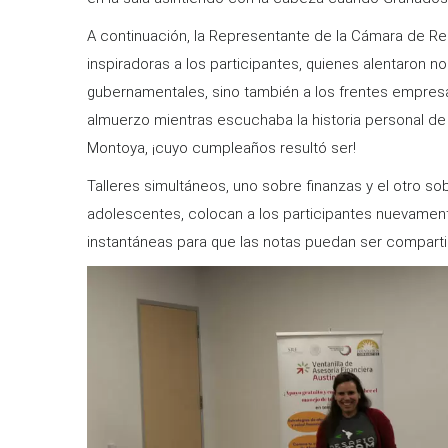
A continuación, la Representante de la Cámara de Re
inspiradoras a los participantes, quienes alentaron no
gubernamentales, sino también a los frentes empresa
almuerzo mientras escuchaba la historia personal de l
Montoya, ¡cuyo cumpleaños resultó ser!
Talleres simultáneos, uno sobre finanzas y el otro so
adolescentes, colocan a los participantes nuevamen
instantáneas para que las notas puedan ser compartida