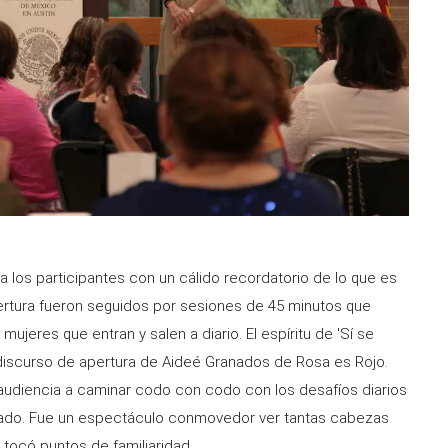
 a los participantes con un cálido recordatorio de lo que es
ertura fueron seguidos por sesiones de 45 minutos que
mujeres que entran y salen a diario. El espíritu de 'Sí se
l discurso de apertura de Aideé Granados de Rosa es Rojo.
udiencia a caminar codo con codo con los desafíos diarios
ado. Fue un espectáculo conmovedor ver tantas cabezas
tocó puntos de familiaridad.