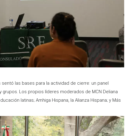
 sentó las bases para la actividad de cierre: un panel
 y grupos. Los propios líderes moderados de MCN Deliana
ducación latinas; Amhiga Hispana, la Alianza Hispana; y Más