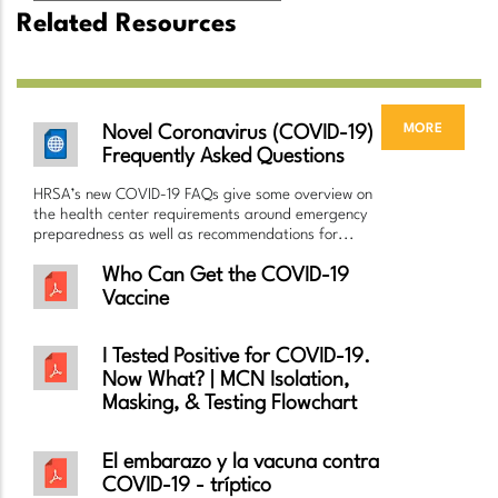
Related Resources
more
Novel Coronavirus (COVID-19)
Frequently Asked Questions
HRSA’s new COVID-19 FAQs give some overview on
the health center requirements around emergency
preparedness as well as recommendations for...
Who Can Get the COVID-19
Vaccine
I Tested Positive for COVID-19.
Now What? | MCN Isolation,
Masking, & Testing Flowchart
El embarazo y la vacuna contra
COVID-19 - tríptico