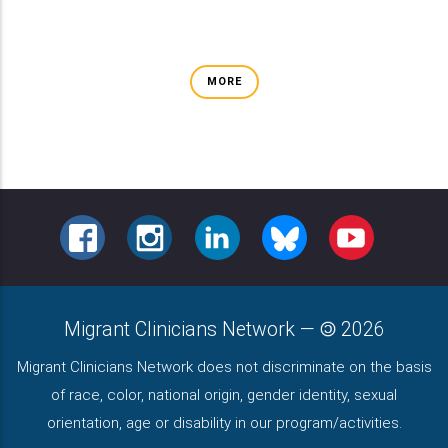
MORE
FACEBOOK
INSTAGRAM
LINKEDIN
BLUESKY
YOUTUBE
Migrant Clinicians Network
—
2026
Migrant Clinicians Network does not discriminate on the basis
of race, color, national origin, gender identity, sexual
orientation, age or disability in our program/activities.