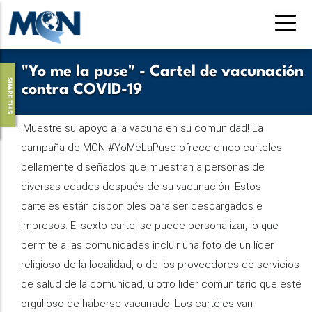
Pasar
al
contenido
principal
"Yo me la puse" - Cartel de vacunación
SHARE THIS
contra COVID-19
¡Muestre su apoyo a la vacuna en su comunidad! La
campaña de MCN #YoMeLaPuse ofrece cinco carteles
bellamente diseñados que muestran a personas de
diversas edades después de su vacunación. Estos
carteles están disponibles para ser descargados e
impresos. El sexto cartel se puede personalizar, lo que
permite a las comunidades incluir una foto de un líder
religioso de la localidad, o de los proveedores de servicios
de salud de la comunidad, u otro líder comunitario que esté
orgulloso de haberse vacunado. Los carteles van