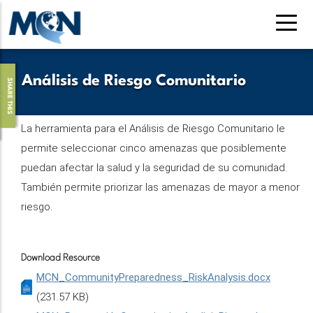
Pasar
al
contenido
principal
Análisis de Riesgo Comunitario
SHARE THIS
La herramienta para el Análisis de Riesgo Comunitario le
permite seleccionar cinco amenazas que posiblemente
puedan afectar la salud y la seguridad de su comunidad.
También permite priorizar las amenazas de mayor a menor
riesgo.
Download Resource
MCN_CommunityPreparedness_RiskAnalysis.docx
(231.57 KB)