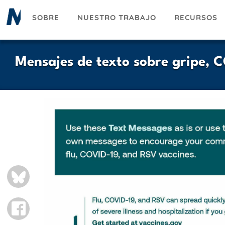
Pasar
SOBRE
NUESTRO TRABAJO
RECURSOS
al
contenido
principal
Mensajes de texto sobre gripe, 
BLUESKY
FACEBOOK