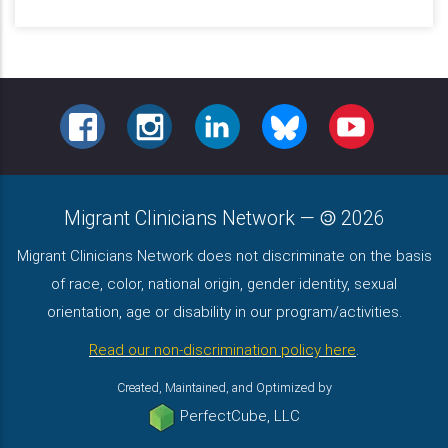
FACEBOOK
INSTAGRAM
LINKEDIN
BLUESKY
YOUTUBE
Migrant Clinicians Network
—
2026
Migrant Clinicians Network does not discriminate on the basis
of race, color, national origin, gender identity, sexual
orientation, age or disability in our program/activities.
Read our non-discrimination policy here
.
Created, Maintained, and Optimized by
PerfectCube, LLC