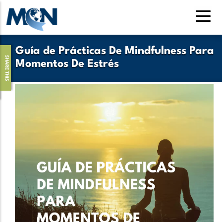
Skip
to
main
content
Guía de Prácticas De Mindfulness Para
SHARE THIS
Momentos De Estrés