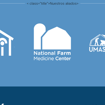
<
class="title">
Nuestros aliados
>