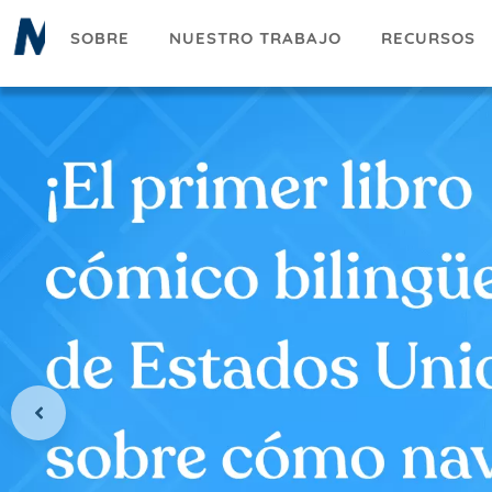
Pasar
SOBRE
NUESTRO TRABAJO
RECURSOS
al
contenido
principal