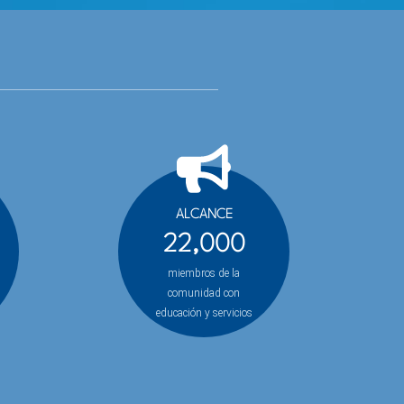
ALCANCE
22,000
miembros de la
comunidad con
educación y servicios