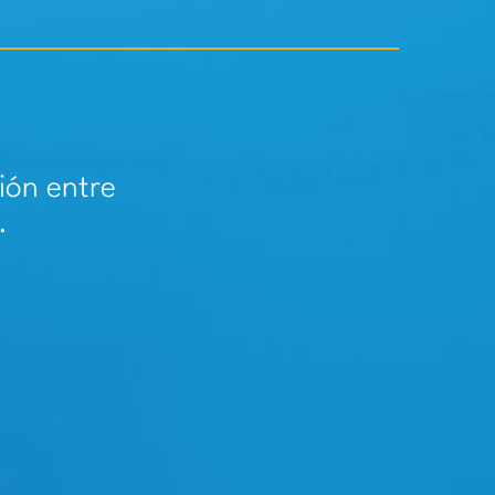
ión entre
.