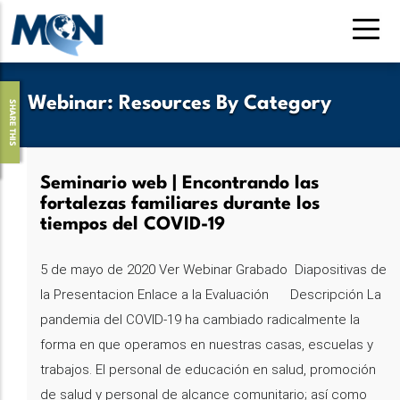
Pasar
al
contenido
principal
Webinar
:
Resources By Category
SHARE THIS
Seminario web | Encontrando las
fortalezas familiares durante los
tiempos del COVID-19
5 de mayo de 2020 Ver Webinar Grabado Diapositivas de
la Presentacion Enlace a la Evaluación Descripción La
pandemia del COVID-19 ha cambiado radicalmente la
forma en que operamos en nuestras casas, escuelas y
trabajos. El personal de educación en salud, promoción
de salud y personal de alcance comunitario; así como