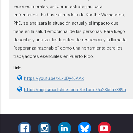
lesiones morales, así como estrategias para
enfrentarles. En base al modelo de Kaethe Weingarten,
PhD, se analizará la situación actual y el impacto que
tiene en la salud emocional de las personas. Para luego
describir y analizar las fuentes de resiliencia y la llamada
"esperanza razonable" como una herramienta para los
trabajadores esenciales en Puerto Rico.
Links
https://youtu.be/xL-UDy46AAk
https://app.smartsheet.com/b/form/5a23bda7889a410bb3e5dcb5235cd053
FACEBOOK
INSTAGRAM
LINKEDIN
BLUESKY
YOUTUBE