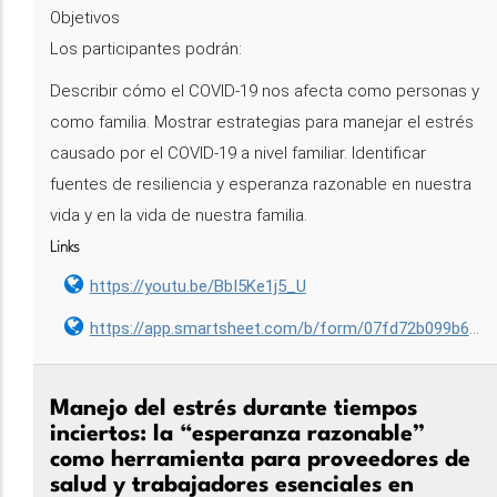
Objetivos
Los participantes podrán:
Describir cómo el COVID-19 nos afecta como personas y
como familia. Mostrar estrategias para manejar el estrés
causado por el COVID-19 a nivel familiar. Identificar
fuentes de resiliencia y esperanza razonable en nuestra
vida y en la vida de nuestra familia.
Links
https://youtu.be/BbI5Ke1j5_U
https://app.smartsheet.com/b/form/07fd72b099b647559c5903034bcdc195
Manejo del estrés durante tiempos
inciertos: la “esperanza razonable”
como herramienta para proveedores de
salud y trabajadores esenciales en