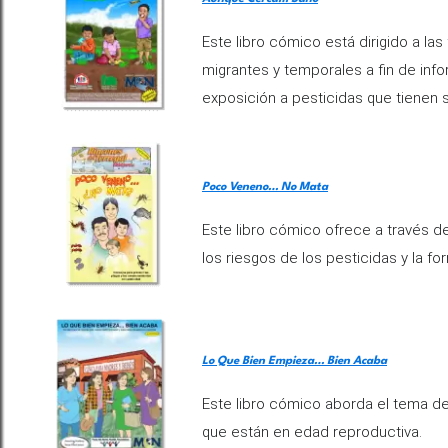
Este libro cómico está dirigido a las
migrantes y temporales a fin de inf
exposición a pesticidas que tienen s
Poco Veneno… No Mata
Este libro cómico ofrece a través d
los riesgos de los pesticidas y la f
Lo Que Bien Empieza… Bien Acaba
Este libro cómico aborda el tema de
que están en edad reproductiva.