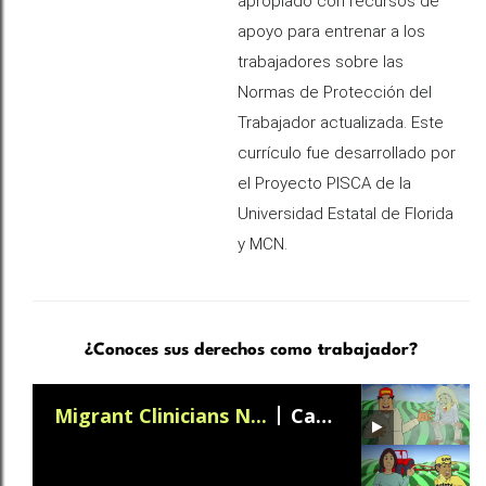
apropiado con recursos de
apoyo para entrenar a los
trabajadores sobre las
Normas de Protección del
Trabajador actualizada. Este
currículo fue desarrollado por
el Proyecto PISCA de la
Universidad Estatal de Florida
y MCN.
¿Conoces sus derechos como trabajador?
Migrant Clinicians N...
Cartelera Central