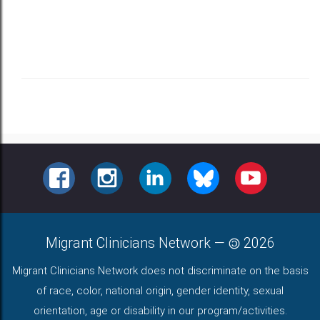
FACEBOOK
INSTAGRAM
LINKEDIN
BLUESKY
YOUTUBE
Migrant Clinicians Network
—
2026
Migrant Clinicians Network does not discriminate on the basis
of race, color, national origin, gender identity, sexual
orientation, age or disability in our program/activities.