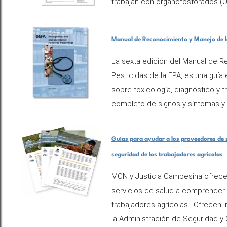
trabajan con organofosforados (OP
Manual de Reconocimiento y Manejo de la
La sexta edición del Manual de R
Pesticidas de la EPA, es una guía
sobre toxicología, diagnóstico y t
completo de signos y síntomas y 
Guías para ayudar a los proveedores de s
seguridad de los trabajadores agrícolas
MCN y Justicia Campesina ofrece
servicios de salud a comprender 
trabajadores agrícolas. Ofrecen
la Administración de Seguridad y