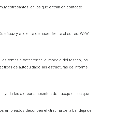
muy estresantes, en los que entran en contacto
s eficaz y eficiente de hacer frente al estrés. W2W
los temas a tratar están: el modelo del testigo, los
rácticas de autocuidado, las estructuras de informe
 ayudarles a crear ambientes de trabajo en los que
Los empleados describen el «trauma de la bandeja de