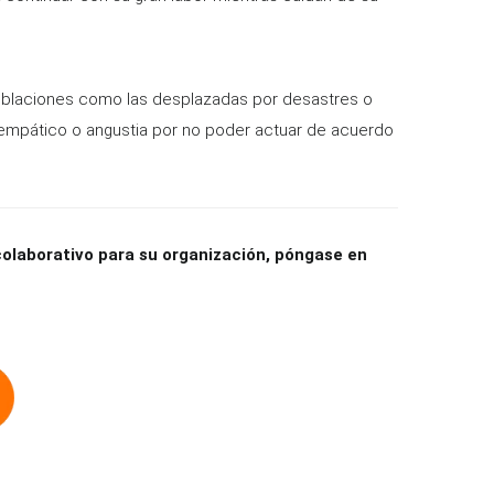
poblaciones como las desplazadas por desastres o
s empático o angustia por no poder actuar de acuerdo
 colaborativo para su organización, póngase en