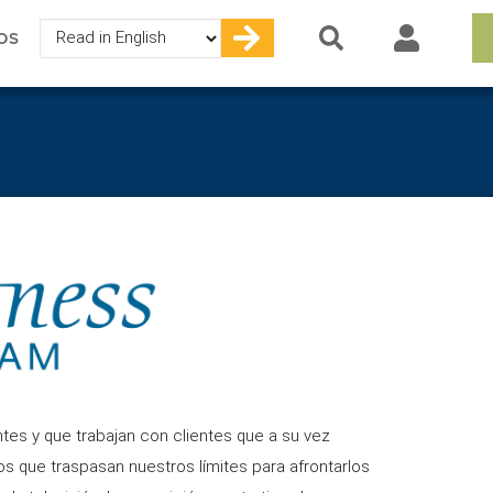
Select
OS
your
language
tes y que trabajan con clientes que a su vez
 que traspasan nuestros límites para afrontarlos