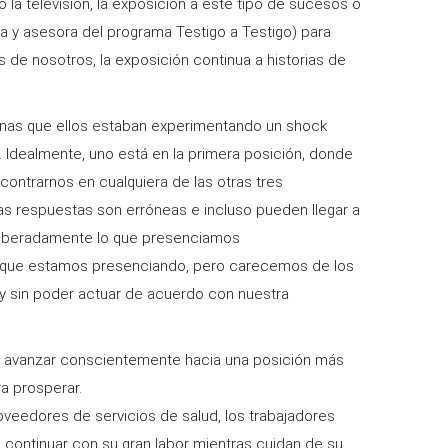
a televisión, la exposición a este tipo de sucesos o
a y asesora del programa Testigo a Testigo) para
de nosotros, la exposición continua a historias de
rsonas que ellos estaban experimentando un shock
 Idealmente, uno está en la primera posición, donde
ntrarnos en cualquiera de las otras tres
as respuestas son erróneas e incluso pueden llegar a
eliberadamente lo que presenciamos
o que estamos presenciando, pero carecemos de los
 y sin poder actuar de acuerdo con nuestra
de avanzar conscientemente hacia una posición más
ra prosperar.
veedores de servicios de salud, los trabajadores
 continuar con su gran labor mientras cuidan de su