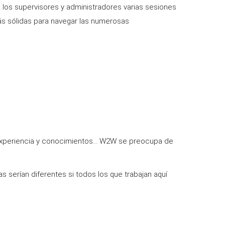
a los supervisores y administradores varias sesiones
más sólidas para navegar las numerosas
experiencia y conocimientos... W2W se preocupa de
 serían diferentes si todos los que trabajan aquí