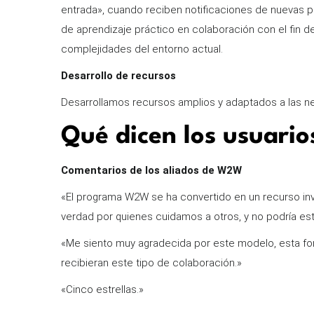
entrada», cuando reciben notificaciones de nuevas po
de aprendizaje práctico en colaboración con el fin de
complejidades del entorno actual.
Desarrollo de recursos
Desarrollamos recursos amplios y adaptados a las n
Qué dicen los usuario
Comentarios de los aliados de W2W
«El programa W2W se ha convertido en un recurso in
verdad por quienes cuidamos a otros, y no podría es
«Me siento muy agradecida por este modelo, esta form
recibieran este tipo de colaboración.»
«Cinco estrellas.»