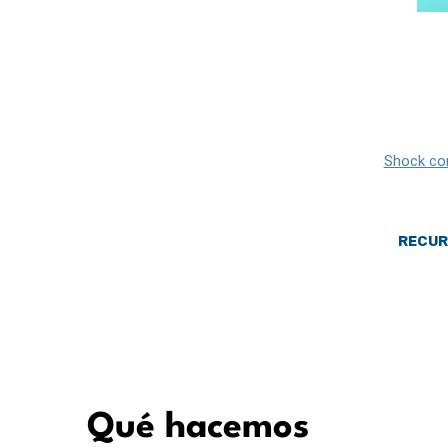
Shock com
Recur
Qué hacemos