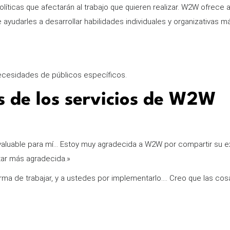
líticas que afectarán al trabajo que quieren realizar. W2W ofrece 
 ayudarles a desarrollar habilidades individuales y organizativas 
ecesidades de públicos específicos.
s de los servicios de W2W
valuable para mí... Estoy muy agradecida a W2W por compartir su 
tar más agradecida.»
a de trabajar, y a ustedes por implementarlo…. Creo que las cosas