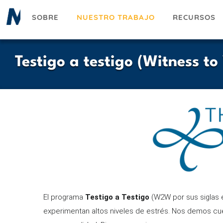
Pasar
SOBRE
NUESTRO TRABAJO
RECURSOS
al
contenido
principal
Testigo a testigo (Witness to
El programa
Testigo a Testigo
(W2W por sus siglas e
experimentan altos niveles de estrés. Nos demos cue