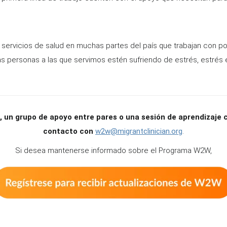
servicios de salud en muchas partes del país que trabajan con 
las personas a las que servimos estén sufriendo de estrés, estré
vo, un grupo de apoyo entre pares o una sesión de aprendizaje
contacto con
w2w@migrantclinician.org
.
Si desea mantenerse informado sobre el Programa W2W,