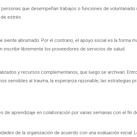
a personas que desempeñan trabajos o funciones de voluntariado 
 de estrés.
siente abrumado. Por el contrario, el apoyo social es la forma má
 inscribir libremente los proveedores de servicios de salud.
alizados y recursos complementarios, que luego se archivan. Entro 
nos sensibles al trauma, la esperanza razonable, las estrategias p
 de aprendizaje en colaboración por varias semanas con el fin de
ades de la organización de acuerdo con una evaluación inicial. 