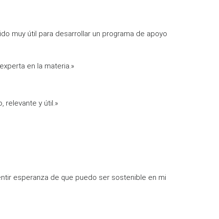
nido muy útil para desarrollar un programa de apoyo
experta en la materia.»
relevante y útil.»
entir esperanza de que puedo ser sostenible en mi