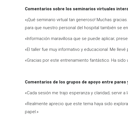
Comentarios sobre los seminarios virtuales inter
«¡Qué seminario virtual tan generoso! Muchas gracias.
para que nuestro personal del hospital también se en
«Información maravillosa que se puede aplicar; prese
«El taller fue muy informativo y educacional. Me llev
«Gracias por este entrenamiento fantástico. Ha sido un
Comentarios de los grupos de apoyo entre pares 
«Cada sesión me trajo esperanza y claridad; servir a
«Realmente aprecio que este tema haya sido explorad
papel.»