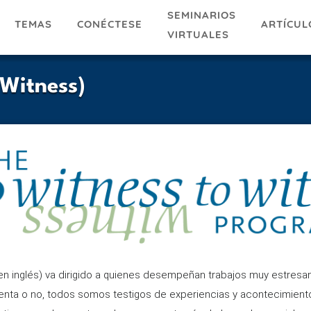
SEMINARIOS
TEMAS
ARTÍCUL
CONÉCTESE
VIRTUALES
 Witness)
n inglés) va dirigido a quienes desempeñan trabajos muy estresan
nta o no, todos somos testigos de experiencias y acontecimientos