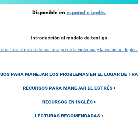
Disponible en
español e inglés
Introducción al modelo de testigo
ún: Los efectos de ser testigo de la violencia y la violación:
Inglés
sos para manejar los problemas en el lugar de tr
Recursos para manejar el estrés
Recursos en inglés
Lecturas recomendadas