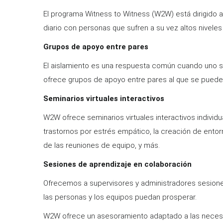
El programa Witness to Witness (W2W) está dirigido 
diario con personas que sufren a su vez altos niveles
Grupos de apoyo entre pares
El aislamiento es una respuesta común cuando uno se 
ofrece grupos de apoyo entre pares al que se pueden
Seminarios virtuales interactivos
W2W ofrece seminarios virtuales interactivos individu
trastornos por estrés empático, la creación de entor
de las reuniones de equipo, y más.
Sesiones de aprendizaje en colaboración
Ofrecemos a supervisores y administradores sesiones
las personas y los equipos puedan prosperar.
W2W ofrece un asesoramiento adaptado a las necesid