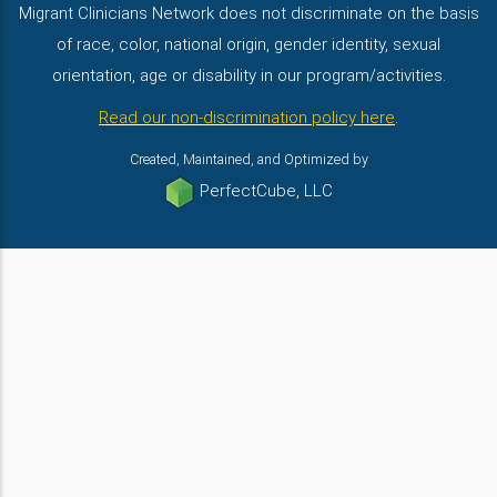
Migrant Clinicians Network does not discriminate on the basis
of race, color, national origin, gender identity, sexual
orientation, age or disability in our program/activities.
Read our non-discrimination policy here
.
Created, Maintained, and Optimized by
PerfectCube, LLC