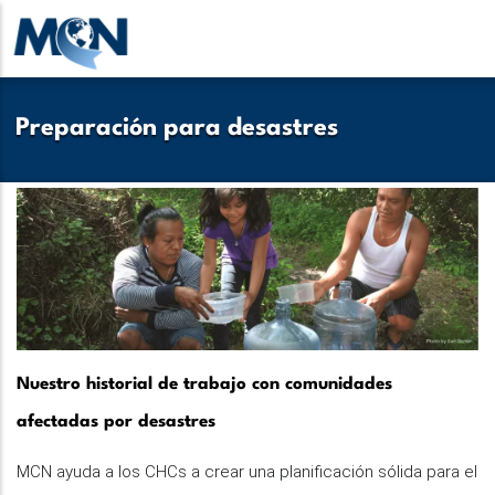
Pasar
al
contenido
principal
Preparación para desastres
Nuestro historial de trabajo con comunidades
afectadas por desastres
MCN ayuda a los CHCs a crear una planificación sólida para el