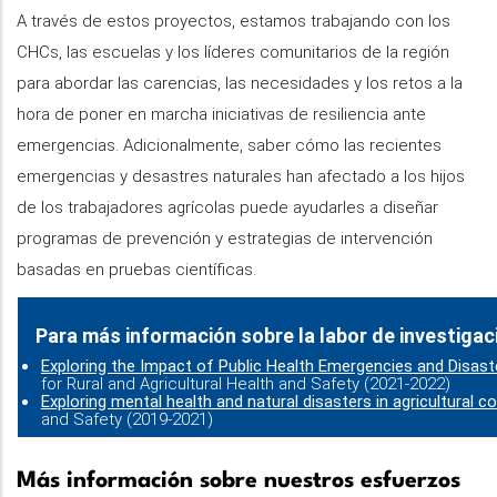
A través de estos proyectos, estamos trabajando con los
CHCs, las escuelas y los líderes comunitarios de la región
para abordar las carencias, las necesidades y los retos a la
hora de poner en marcha iniciativas de resiliencia ante
emergencias. Adicionalmente, saber cómo las recientes
emergencias y desastres naturales han afectado a los hijos
de los trabajadores agrícolas puede ayudarles a diseñar
programas de prevención y estrategias de intervención
basadas en pruebas científicas.
Para más información sobre la labor de investiga
Exploring the Impact of Public Health Emergencies and Disaste
for Rural and Agricultural Health and Safety (2021-2022)
Exploring mental health and natural disasters in agricultural 
and Safety (2019-2021)
Más información sobre nuestros esfuerzos