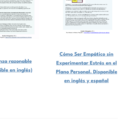
Cómo Ser Empático sin
nza razonable
Experimentar Estrés en el
ible en inglés)
Plano Personal. Disponible
en inglés y español