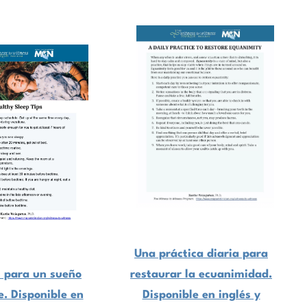
Una práctica diaria para
 para un sueño
restaurar la ecuanimidad.
e. Disponible en
Disponible en inglés y