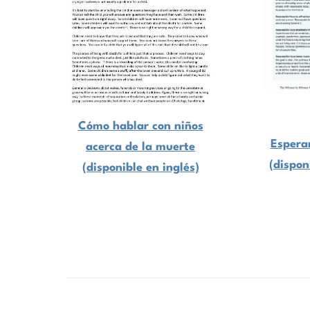
Cómo hablar con niños
Espera
acerca de la muerte
(dispon
(disponible en inglés)