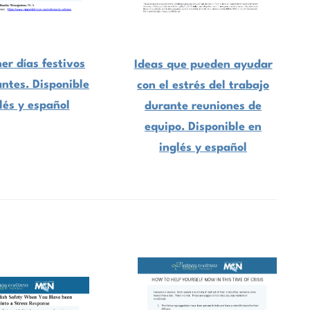
er días festivos
Ideas que pueden ayudar
antes. Disponible
con el estrés del trabajo
lés y español
durante reuniones de
equipo. Disponible en
inglés y español