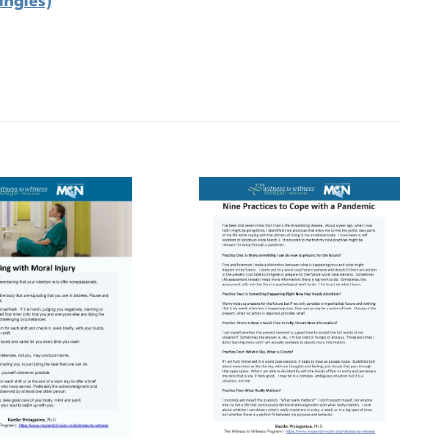
inglés)