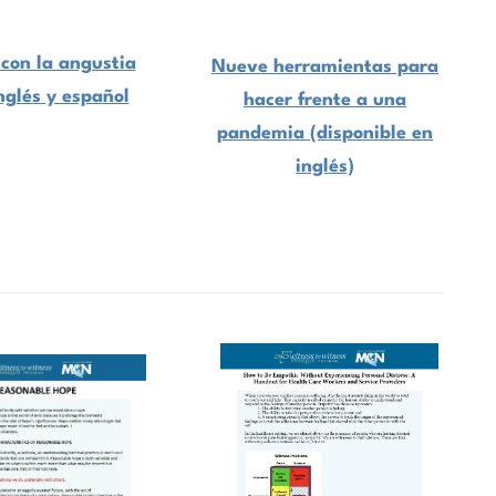
 con la angustia
Nueve herramientas para
nglés y español
hacer frente a una
pandemia (disponible en
inglés)