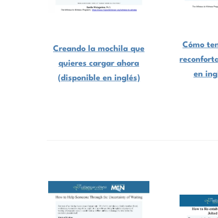
Cómo ten
Creando la mochila que
reconfort
quieres cargar ahora
en ing
(disponible en inglés)