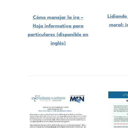
Lidiando
Cómo manejar la ira –
moral: i
Hoja informativa para
particulares (disponible en
inglés)