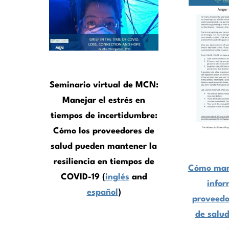
Seminario virtual de MCN:
Manejar el estrés en
tiempos de incertidumbre:
Cómo los proveedores de
salud pueden mantener la
resiliencia en tiempos de
Cómo mane
COVID-19 (
inglés
and
infor
español
)
proveedo
de salud