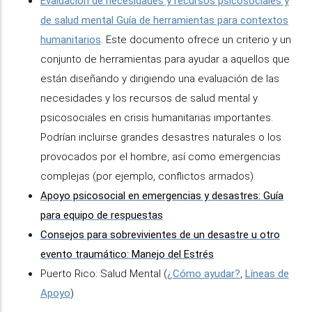
Evaluación de necesidades y recursos psicosociales y
de salud mental Guía de herramientas para contextos
humanitarios
. Este documento ofrece un criterio y un
conjunto de herramientas para ayudar a aquellos que
están diseñando y dirigiendo una evaluación de las
necesidades y los recursos de salud mental y
psicosociales en crisis humanitarias importantes.
Podrían incluirse grandes desastres naturales o los
provocados por el hombre, así como emergencias
complejas (por ejemplo, conflictos armados).
Apoyo psicosocial en emergencias y desastres: Guía
para equipo de respuestas
Consejos para sobrevivientes de un desastre u otro
evento traumático: Manejo del Estrés
Puerto Rico: Salud Mental (
¿Cómo ayudar?
,
Líneas de
Apoyo
)