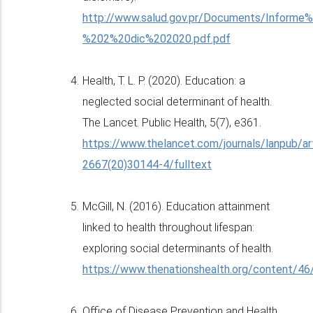
http://www.salud.gov.pr/Documents/Infor
%202%20dic%202020.pdf.pdf
Health, T. L. P. (2020). Education: a
neglected social determinant of health.
The Lancet. Public Health, 5(7), e361.
https://www.thelancet.com/journals/lanpub/ar
2667(20)30144-4/fulltext
McGill, N. (2016). Education attainment
linked to health throughout lifespan:
exploring social determinants of health.
https://www.thenationshealth.org/content/46
Office of Disease Prevention and Health