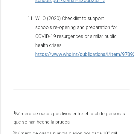
schools.pdf?sfvrsn=320db233_2
WHO (2020) Checklist to support
schools re-opening and preparation for
COVID-19 resurgences or similar public
health crises.
https://www.who.int/publications/i/item/97
1
Número de casos positivos entre el total de personas
que se han hecho la prueba.
2
Número de casos nuevos diarios por cada 100 mil