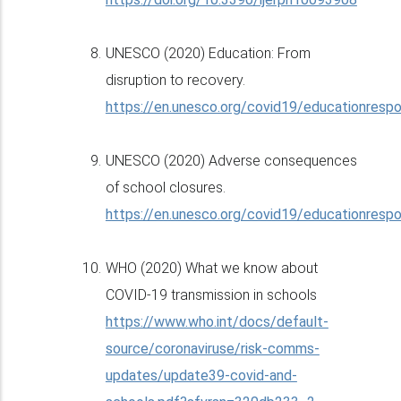
UNESCO (2020) Education: From
disruption to recovery.
https://en.unesco.org/covid19/educationresp
UNESCO (2020) Adverse consequences
of school closures.
https://en.unesco.org/covid19/educationres
WHO (2020) What we know about
COVID-19 transmission in schools
https://www.who.int/docs/default-
source/coronaviruse/risk-comms-
updates/update39-covid-and-