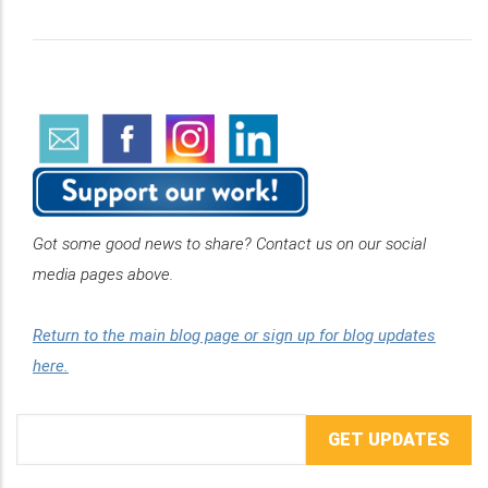
Got some good news to share? Contact us on our social
media pages above.
Return to the main blog page or sign up for blog updates
here.
Email
Address