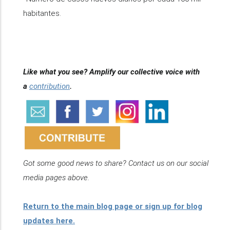
habitantes.
Like what you see? Amplify our collective voice with
a
contribution
.
Got some good news to share? Contact us on our social
media pages above.
Return to the main blog page or sign up for blog
updates here.