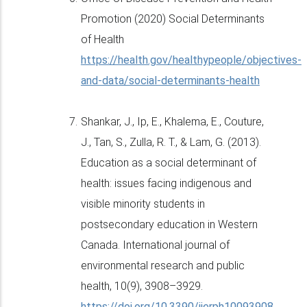
Promotion (2020) Social Determinants
of Health
https://health.gov/healthypeople/objectives-
and-data/social-determinants-health
Shankar, J., Ip, E., Khalema, E., Couture,
J., Tan, S., Zulla, R. T., & Lam, G. (2013).
Education as a social determinant of
health: issues facing indigenous and
visible minority students in
postsecondary education in Western
Canada. International journal of
environmental research and public
health, 10(9), 3908–3929.
https://doi.org/10.3390/ijerph10093908