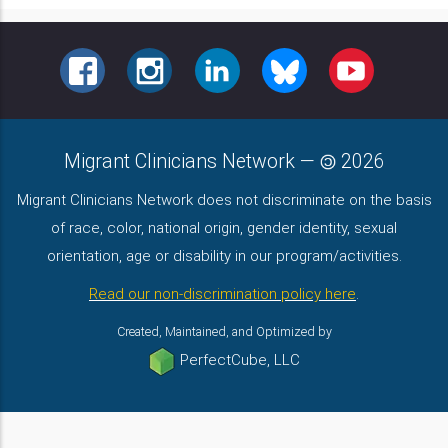
FACEBOOK
INSTAGRAM
LINKEDIN
BLUESKY
YOUTUBE
Migrant Clinicians Network
—
2026
Migrant Clinicians Network does not discriminate on the basis
of race, color, national origin, gender identity, sexual
orientation, age or disability in our program/activities.
Read our non-discrimination policy here
.
Created, Maintained, and Optimized by
PerfectCube, LLC