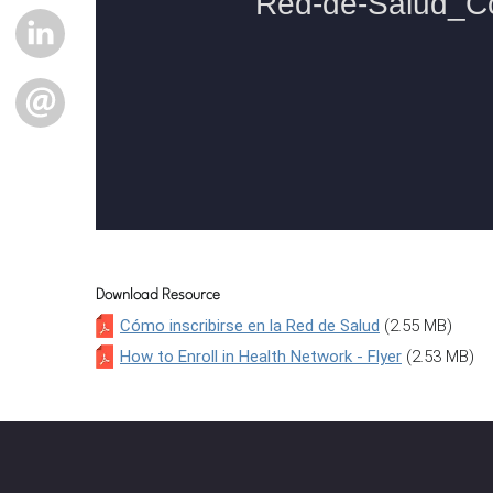
LINKEDIN
EMAIL
Download Resource
Cómo inscribirse en la Red de Salud
(2.55 MB)
How to Enroll in Health Network - Flyer
(2.53 MB)