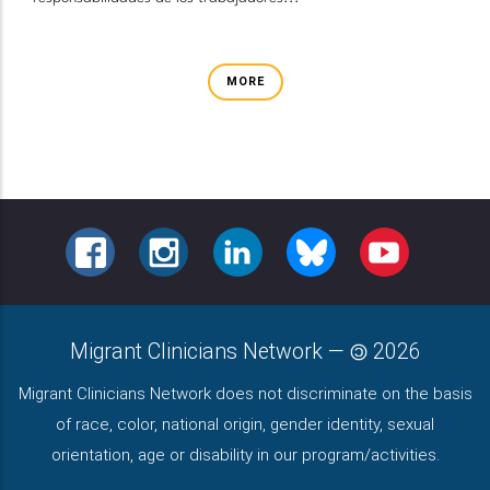
MORE
FACEBOOK
INSTAGRAM
LINKEDIN
BLUESKY
YOUTUBE
Migrant Clinicians Network
—
2026
Migrant Clinicians Network does not discriminate on the basis
of race, color, national origin, gender identity, sexual
orientation, age or disability in our program/activities.