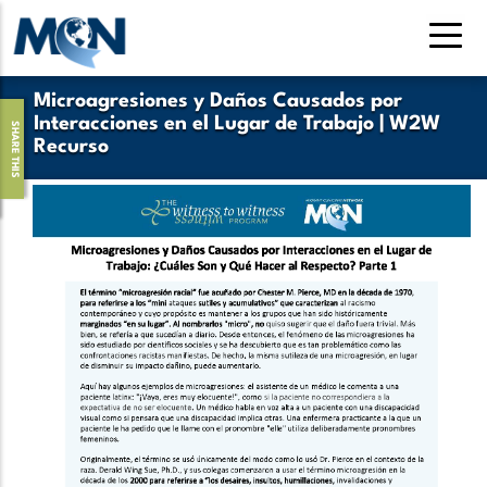
Pasar
al
contenido
Microagresiones y Daños Causados por
principal
Interacciones en el Lugar de Trabajo | W2W
SHARE THIS
Recurso