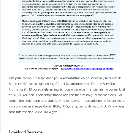
Este publicación fue respaldado por la Administración de Servicios y Recursos de
Salud (HRSA por su sigla en inglés), del Departamento de Salud y Servicios
Humanos (HHS por su sigla en inglés), como parte de financiamiento por un total
de $2,310,460 con 0 porcentaje financiado con fuentes no gubernamentales. Los
contenidos pertenecen a los autores y no representan necesariamente los puntos de
vista oficiales ni el respaldo de HRSA, HHS, o el gobierno de los EE.UU. Para obtener
más información, visite HRSA.gov.
Download Resource