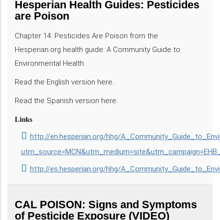
Hesperian Health Guides: Pesticides
are Poison
Chapter 14: Pesticides Are Poison from the
Hesperian.org health guide: A Community Guide to
Environmental Health.
Read the English version here.
Read the Spanish version here.
Links
http://en.hesperian.org/hhg/A_Community_Guide_to_Env
utm_source=MCN&utm_medium=site&utm_campaign=EHB_h
http://es.hesperian.org/hhg/A_Community_Guide_to_En
CAL POISON: Signs and Symptoms
of Pesticide Exposure (VIDEO)