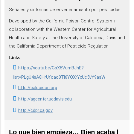
Señales y síntomas de envenenamiento por pesticidas
Developed by the California Poison Control System in
collaboration with the Western Center for Agricultural
Health and Safety at the University of California, Davis and
the California Department of Pesticide Regulation
Links
https://youtu.be/GsX5VumBJhE?
list=PLgU4sA8HrUfoao0Ti6YQXrYxUc5vY9asW
http://calpoison.org
http://agcenter.ucdavis.edu
http://cdpr.ca.gov
Lo que bien empieza… Bien acaba |