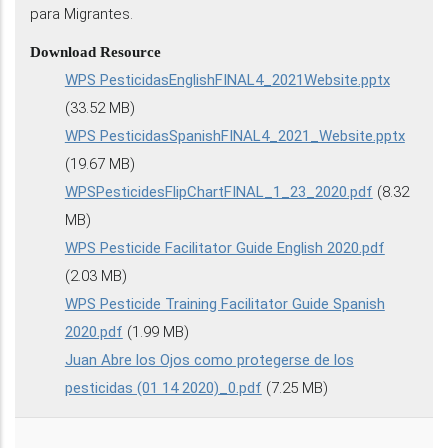
para Migrantes.
Download Resource
WPS PesticidasEnglishFINAL4_2021Website.pptx
(33.52 MB)
WPS PesticidasSpanishFINAL4_2021_Website.pptx
(19.67 MB)
WPSPesticidesFlipChartFINAL_1_23_2020.pdf
(8.32
MB)
WPS Pesticide Facilitator Guide English 2020.pdf
(2.03 MB)
WPS Pesticide Training Facilitator Guide Spanish
2020.pdf
(1.99 MB)
Juan Abre los Ojos como protegerse de los
pesticidas (01 14 2020)_0.pdf
(7.25 MB)