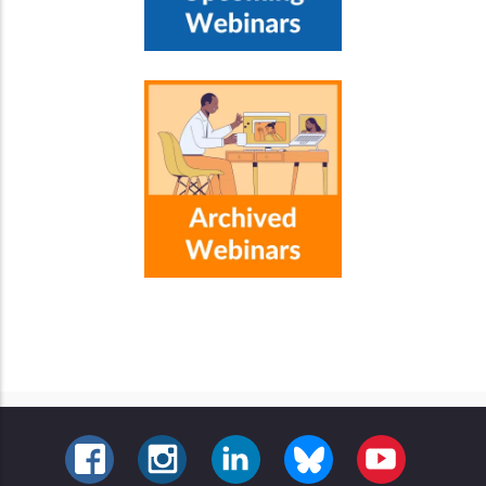
FACEBOOK
INSTAGRAM
LINKEDIN
BLUESKY
YOUTUBE