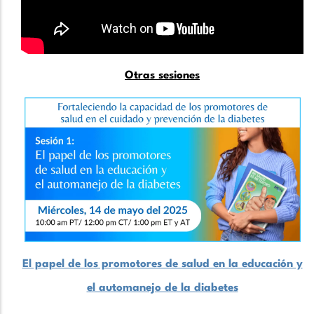
Otras sesiones
El papel de los promotores de salud en la educación y
el automanejo de la diabetes