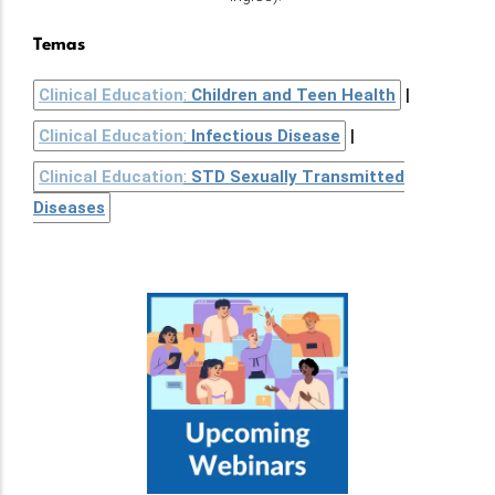
Temas
Clinical Education
:
Children and Teen Health
Clinical Education
:
Infectious Disease
Clinical Education
:
STD Sexually Transmitted
Diseases