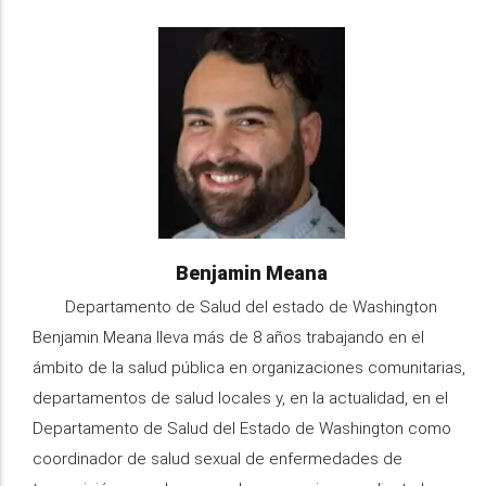
Image
Name
Benjamin Meana
Organization
Departamento de Salud del estado de Washington
Information
Benjamin Meana lleva más de 8 años trabajando en el
ámbito de la salud pública en organizaciones comunitarias,
departamentos de salud locales y, en la actualidad, en el
Departamento de Salud del Estado de Washington como
coordinador de salud sexual de enfermedades de