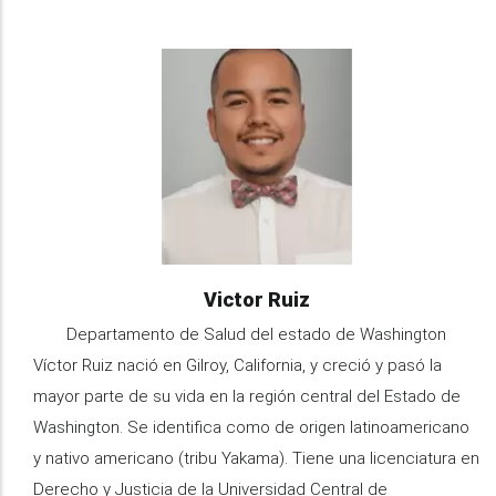
Image
Name
Victor Ruiz
Organization
Departamento de Salud del estado de Washington
Information
Víctor Ruiz nació en Gilroy, California, y creció y pasó la
mayor parte de su vida en la región central del Estado de
Washington. Se identifica como de origen latinoamericano
y nativo americano (tribu Yakama). Tiene una licenciatura en
Derecho y Justicia de la Universidad Central de