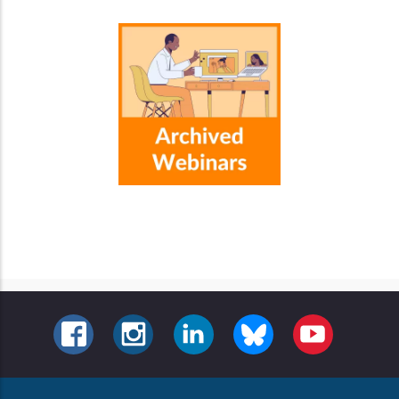
FACEBOOK
INSTAGRAM
LINKEDIN
BLUESKY
YOUTUBE