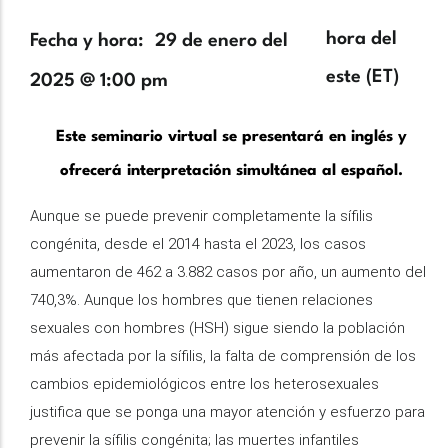
Zona
hora del
Fecha y hora
29 de enero del
horaria
este (ET)
2025 @ 1:00 pm
Description
Este seminario virtual se presentará en inglés y
ofrecerá interpretación simultánea al español.
Aunque se puede prevenir completamente la sífilis
congénita, desde el 2014 hasta el 2023, los casos
aumentaron de 462 a 3.882 casos por año, un aumento del
740,3%. Aunque los hombres que tienen relaciones
sexuales con hombres (HSH) sigue siendo la población
más afectada por la sífilis, la falta de comprensión de los
cambios epidemiológicos entre los heterosexuales
justifica que se ponga una mayor atención y esfuerzo para
prevenir la sífilis congénita; las muertes infantiles