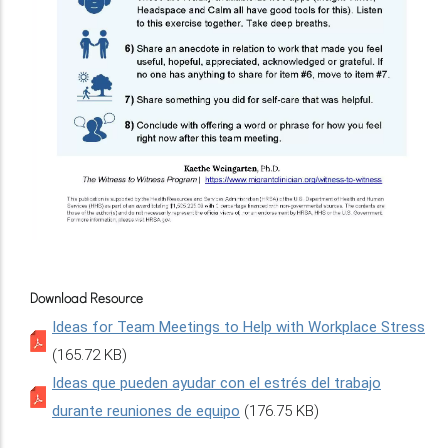
Download Resource
Ideas for Team Meetings to Help with Workplace Stress
(165.72 KB)
Ideas que pueden ayudar con el estrés del trabajo
durante reuniones de equipo
(176.75 KB)