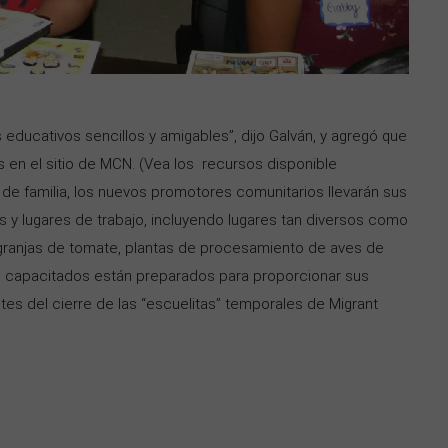
ducativos sencillos y amigables”, dijo Galván, y agregó que
 en el sitio de MCN. (Vea los recursos disponible
de familia, los nuevos promotores comunitarios llevarán sus
y lugares de trabajo, incluyendo lugares tan diversos como
 granjas de tomate, plantas de procesamiento de aves de
ién capacitados están preparados para proporcionar sus
es del cierre de las “escuelitas” temporales de Migrant