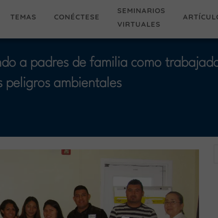
SEMINARIOS
TEMAS
ARTÍCUL
CONÉCTESE
VIRTUALES
do a padres de familia como trabajado
s peligros ambientales
E
A