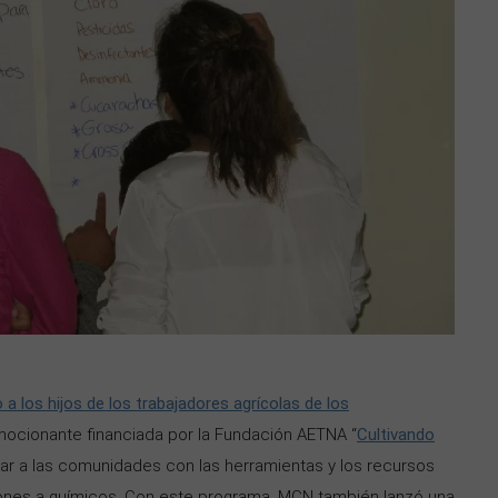
 a los hijos de los trabajadores agrícolas de los
emocionante financiada por la Fundación AETNA “
Cultivando
ar a las comunidades con las herramientas y los recursos
iones a químicos. Con este programa, MCN también lanzó una