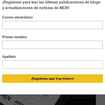
ias para capacitar a otros padres sobre cómo proteger a los