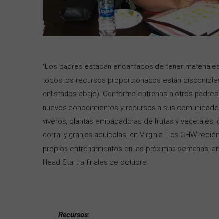
“Los padres estaban encantados de tener materiales e
todos los recursos proporcionados están disponibles
enlistados abajo). Conforme entrenas a otros padres 
nuevos conocimientos y recursos a sus comunidades 
viveros, plantas empacadoras de frutas y vegetales,
corral y granjas acuícolas, en Virginia. Los CHW rec
propios entrenamientos en las próximas semanas, ant
Head Start a finales de octubre.
Recursos: