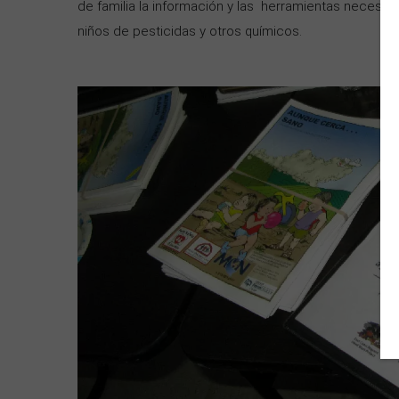
de familia la información y las herramientas necesar
niños de pesticidas y otros químicos.