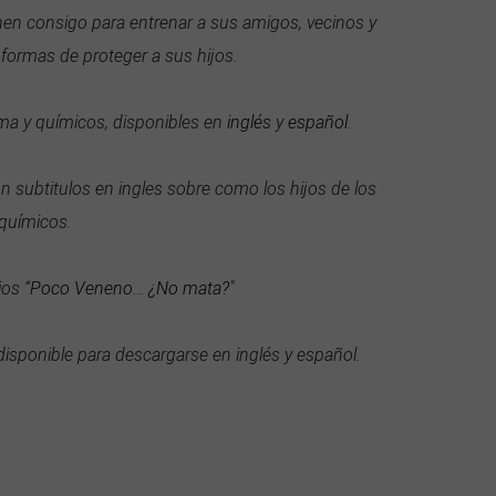
enen consigo para entrenar a sus amigos, vecinos y
formas de proteger a sus hijos.
ma y químicos, disponibles en
inglés
y
español
.
on subtitulos en ingles sobre como los hijos de los
 químicos.
os “
Poco Veneno… ¿No mata?
"
 disponible para descargarse en inglés y español.