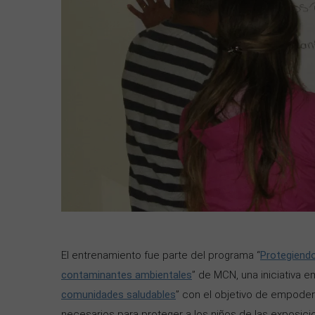
El entrenamiento fue parte del programa “
Protegiendo
contaminantes ambientales
” de MCN, una iniciativa 
comunidades saludables
” con el objetivo de empoder
necesarios para proteger a los niños de las exposic