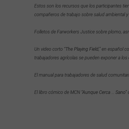
Estos son los recursos que los participantes ti
compañeros de trabajo sobre salud ambiental y 
Folletos de Farworkers Justice sobre plomo, as
Un video corto “
The Playing Field
,” en español c
trabajadores agrícolas se pueden exponer a los
El manual para trabajadores de salud comunitari
El libro cómico de MCN “
Aunque Cerca … Sano
”