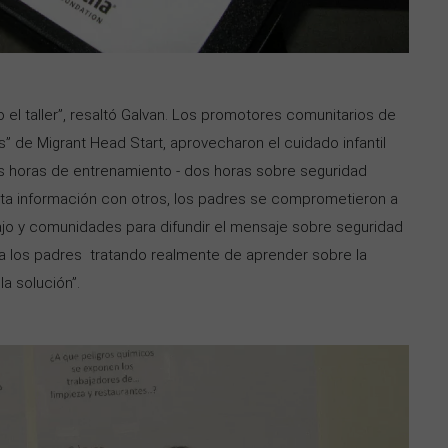
el taller”, resaltó Galvan. Los promotores comunitarios de
s” de Migrant Head Start, aprovecharon el cuidado infantil
res horas de entrenamiento - dos horas sobre seguridad
sta información con otros, los padres se comprometieron a
ajo y comunidades para difundir el mensaje sobre seguridad
 a los padres tratando realmente de aprender sobre la
la solución”.