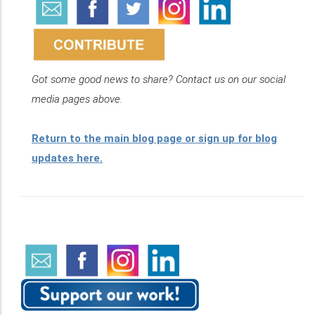
Got some good news to share? Contact us on our social
media pages above.
Return to the main blog page or sign up for blog
updates here.