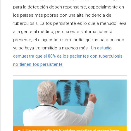
para la detección deben repensarse, especialmente en
los países más pobres con una alta incidencia de
tuberculosis. La tos persistente es lo que a menudo lleva
a la gente al médico, pero si este síntoma no está
presente, el diagnóstico será tardío, quizás para cuando
ya se haya transmitido a muchos más.
Un estudio
demuestra que el 80% de los pacientes con tuberculosis
no tienen tos persistente.