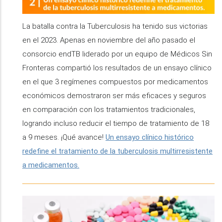
La batalla contra la Tuberculosis ha tenido sus victorias
en el 2023. Apenas en noviembre del año pasado el
consorcio endTB liderado por un equipo de Médicos Sin
Fronteras compartió los resultados de un ensayo clínico
en el que 3 regímenes compuestos por medicamentos
económicos demostraron ser más eficaces y seguros
en comparación con los tratamientos tradicionales,
logrando incluso reducir el tiempo de tratamiento de 18
a 9 meses. ¡Qué avance!
Un ensayo clínico histórico
redefine el tratamiento de la tuberculosis multirresistente
a medicamentos.