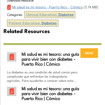
Download Resource
Mi salud es mi tesoro - Puerto Rico - Cómico
(5.74 MB)
Clinical Education
:
Diabetes
Categories
Patient Education
:
Diabetes
Related Resources
more
Mi salud es mi tesoro: una guía
para vivir bien con diabetes -
Puerto Rico | Cómico
La diabetes es una condición de salud común pero
complicada que enfrentan los trabajadores
agrícolas. Para ayudarles a conocer sobre esta...
Mi salud es mi tesoro: una guía
para vivir bien con diabetes -
Puerto Rico | Cómico