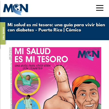
Pasar
al
contenido
principal
Mi salud es mi tesoro: una guía para vivir bien
SHARE THIS
con diabetes - Puerto Rico | Cómico