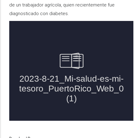
de un trabajador agrícola, quien recientemente fue
diagnosticado con diabetes.