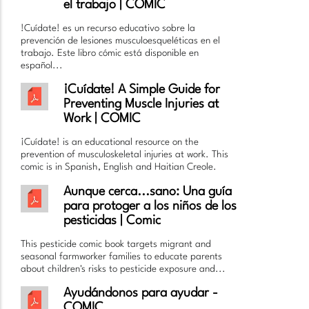
el trabajo | COMIC
!Cuídate! es un recurso educativo sobre la
prevención de lesiones musculoesqueléticas en el
trabajo. Este libro cómic está disponible en
español...
¡Cuídate! A Simple Guide for
Preventing Muscle Injuries at
Work | COMIC
¡Cuídate! is an educational resource on the
prevention of musculoskeletal injuries at work. This
comic is in Spanish, English and Haitian Creole.
Aunque cerca...sano: Una guía
para protoger a los niños de los
pesticidas | Comic
This pesticide comic book targets migrant and
seasonal farmworker families to educate parents
about children's risks to pesticide exposure and...
Ayudándonos para ayudar -
COMIC