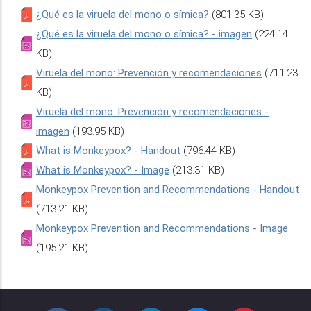
¿Qué es la viruela del mono o símica?
(801.35 KB)
¿Qué es la viruela del mono o símica? - imagen
(224.14
KB)
Viruela del mono: Prevención y recomendaciones
(711.23
KB)
Viruela del mono: Prevención y recomendaciones -
imagen
(193.95 KB)
What is Monkeypox? - Handout
(796.44 KB)
What is Monkeypox? - Image
(213.31 KB)
Monkeypox Prevention and Recommendations - Handout
(713.21 KB)
Monkeypox Prevention and Recommendations - Image
(195.21 KB)