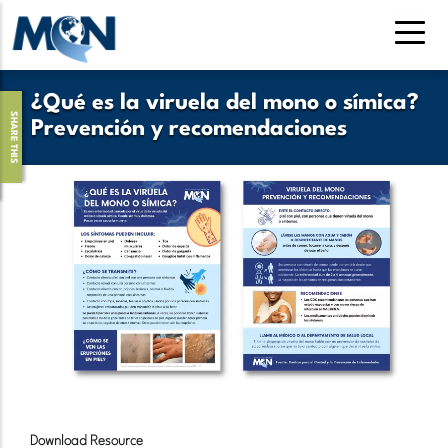
Pasar
al
contenido
principal
¿Qué es la viruela del mono o símica?
SHARE THIS
Prevención y recomendaciones
Download Resource