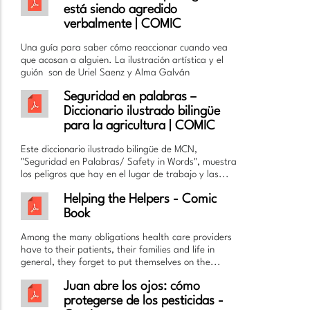
está siendo agredido
verbalmente | COMIC
Una guía para saber cómo reaccionar cuando vea
que acosan a alguien. La ilustración artística y el
guión son de Uriel Saenz y Alma Galván
Seguridad en palabras –
Diccionario ilustrado bilingüe
para la agricultura | COMIC
Este diccionario ilustrado bilingüe de MCN,
"Seguridad en Palabras/ Safety in Words", muestra
los peligros que hay en el lugar de trabajo y las...
Helping the Helpers - Comic
Book
Among the many obligations health care providers
have to their patients, their families and life in
general, they forget to put themselves on the...
Juan abre los ojos: cómo
protegerse de los pesticidas -