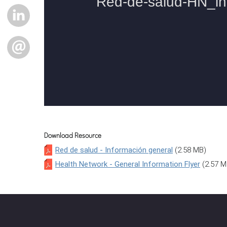
LINKEDIN
EMAIL
Download Resource
Red de salud - Información general
(2.58 MB)
Health Network - General Information Flyer
(2.57 M