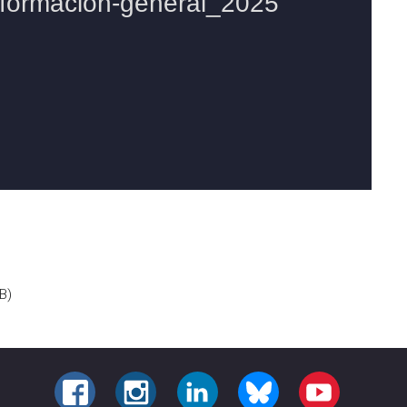
B)
FACEBOOK
INSTAGRAM
LINKEDIN
BLUESKY
YOUTUBE